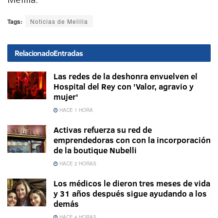
Tags:
Noticias de Melilla
Relacionado
Entradas
Las redes de la deshonra envuelven el
Hospital del Rey con 'Valor, agravio y
mujer'
HACE 1 HORA
Activas refuerza su red de
emprendedoras con con la incorporación
de la boutique Nubelli
HACE 2 HORAS
Los médicos le dieron tres meses de vida
y 31 años después sigue ayudando a los
demás
HACE 4 HORAS