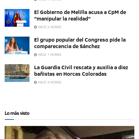
El Gobierno de Melilla acusa a CpM de
"manipular la realidad"
HACE 6 HORAS
El grupo popular del Congreso pide la
comparecencia de Sánchez
HACE 7 HORAS
La Guardia Civil rescata y auxilia a diez
bañistas en Horcas Coloradas
HACE 8 HORAS
Lo más visto