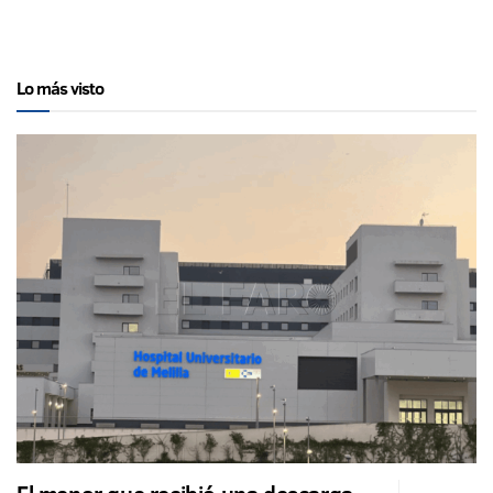
Lo más visto
El menor que recibió una descarga