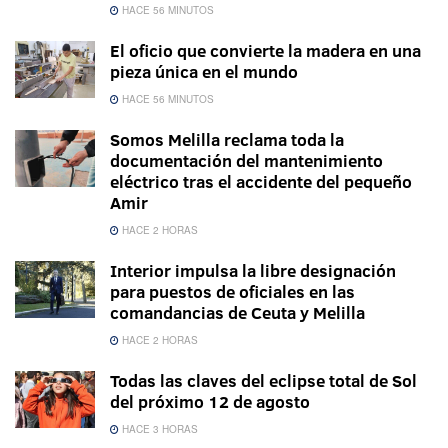
HACE 56 MINUTOS
El oficio que convierte la madera en una
pieza única en el mundo
HACE 56 MINUTOS
Somos Melilla reclama toda la
documentación del mantenimiento
eléctrico tras el accidente del pequeño
Amir
HACE 2 HORAS
Interior impulsa la libre designación
para puestos de oficiales en las
comandancias de Ceuta y Melilla
HACE 2 HORAS
Todas las claves del eclipse total de Sol
del próximo 12 de agosto
HACE 3 HORAS