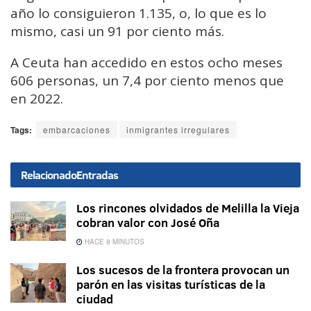
año lo consiguieron 1.135, o, lo que es lo
mismo, casi un 91 por ciento más.
A Ceuta han accedido en estos ocho meses
606 personas, un 7,4 por ciento menos que
en 2022.
Tags:
embarcaciones
inmigrantes irregulares
Relacionado
Entradas
Los rincones olvidados de Melilla la Vieja
cobran valor con José Oña
HACE 8 MINUTOS
Los sucesos de la frontera provocan un
parón en las visitas turísticas de la
ciudad