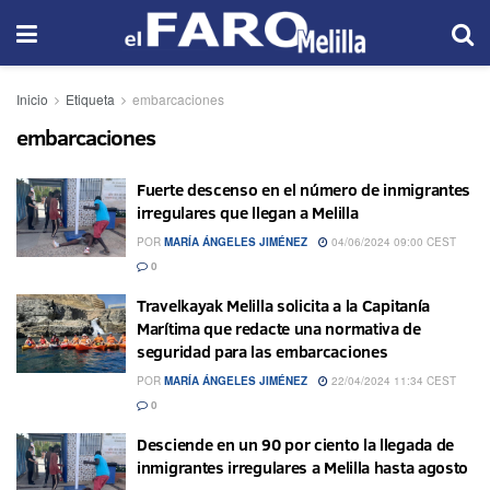
Inicio
Etiqueta
embarcaciones
embarcaciones
Fuerte descenso en el número de inmigrantes
irregulares que llegan a Melilla
POR
MARÍA ÁNGELES JIMÉNEZ
04/06/2024 09:00 CEST
0
Travelkayak Melilla solicita a la Capitanía
Marítima que redacte una normativa de
seguridad para las embarcaciones
POR
MARÍA ÁNGELES JIMÉNEZ
22/04/2024 11:34 CEST
0
Desciende en un 90 por ciento la llegada de
inmigrantes irregulares a Melilla hasta agosto