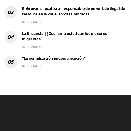
El Gruvama localiza al responsable de un vertido ilegal de
residuos en la calle Horcas Coloradas
0 SHARES
La Encuesta | ¿Qué haría usted con los menores
migrantes?
0 SHARES
“La somatización es comunicación”
0 SHARES