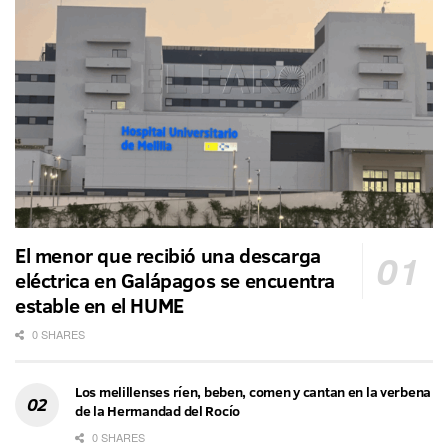
El menor que recibió una descarga
eléctrica en Galápagos se encuentra
estable en el HUME
0 SHARES
Los melillenses ríen, beben, comen y cantan en la verbena
de la Hermandad del Rocío
0 SHARES