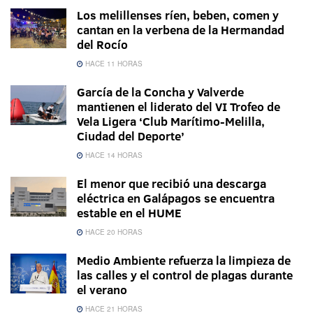
Los melillenses ríen, beben, comen y
cantan en la verbena de la Hermandad
del Rocío
HACE 11 HORAS
García de la Concha y Valverde
mantienen el liderato del VI Trofeo de
Vela Ligera ‘Club Marítimo-Melilla,
Ciudad del Deporte’
HACE 14 HORAS
El menor que recibió una descarga
eléctrica en Galápagos se encuentra
estable en el HUME
HACE 20 HORAS
Medio Ambiente refuerza la limpieza de
las calles y el control de plagas durante
el verano
HACE 21 HORAS