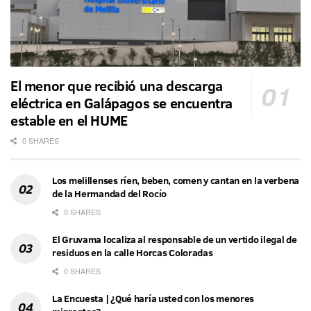
El menor que recibió una descarga
eléctrica en Galápagos se encuentra
estable en el HUME
0 SHARES
Los melillenses ríen, beben, comen y cantan en la verbena
de la Hermandad del Rocío
0 SHARES
El Gruvama localiza al responsable de un vertido ilegal de
residuos en la calle Horcas Coloradas
0 SHARES
La Encuesta | ¿Qué haría usted con los menores