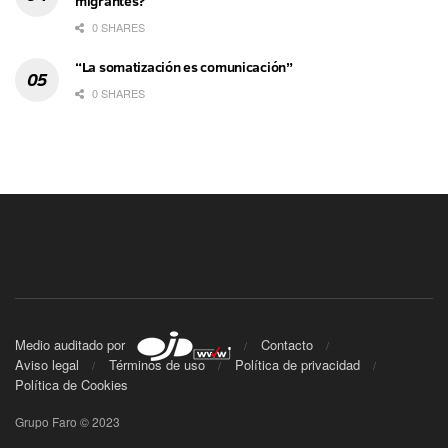
migrantes?
0 SHARES
“La somatización es comunicación”
0 SHARES
Medio auditado por
Contacto
Aviso legal
Términos de uso
Política de privacidad
Política de Cookies
Grupo Faro © 2023