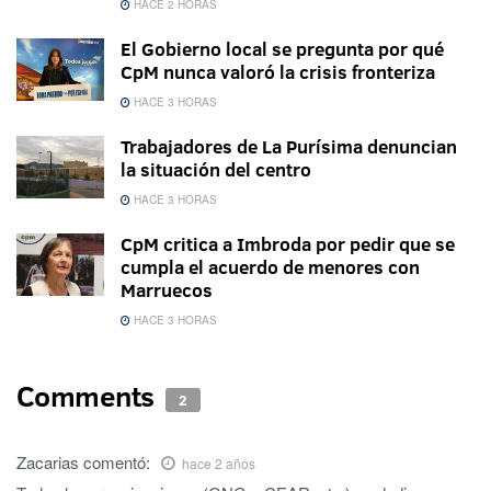
HACE 2 HORAS
El Gobierno local se pregunta por qué
CpM nunca valoró la crisis fronteriza
HACE 3 HORAS
Trabajadores de La Purísima denuncian
la situación del centro
HACE 3 HORAS
CpM critica a Imbroda por pedir que se
cumpla el acuerdo de menores con
Marruecos
HACE 3 HORAS
Comments
2
Zacarias
comentó:
hace 2 años