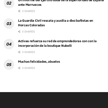
Un informe del Ejército duda de la superioridad de España
ante Marruecos
0 SHARES
La Guardia Civil rescata y auxilia a diez bañistas en
Horcas Coloradas
0 SHARES
Activas refuerza su red de emprendedoras con con la
incorporación de la boutique Nubelli
0 SHARES
Muchas felicidades, abuelos
0 SHARES