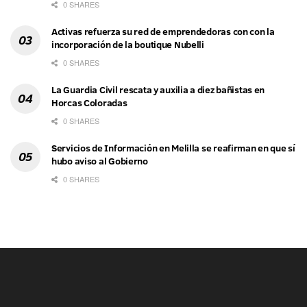
0 SHARES
Activas refuerza su red de emprendedoras con con la
incorporación de la boutique Nubelli
0 SHARES
La Guardia Civil rescata y auxilia a diez bañistas en
Horcas Coloradas
0 SHARES
Servicios de Información en Melilla se reafirman en que sí
hubo aviso al Gobierno
0 SHARES