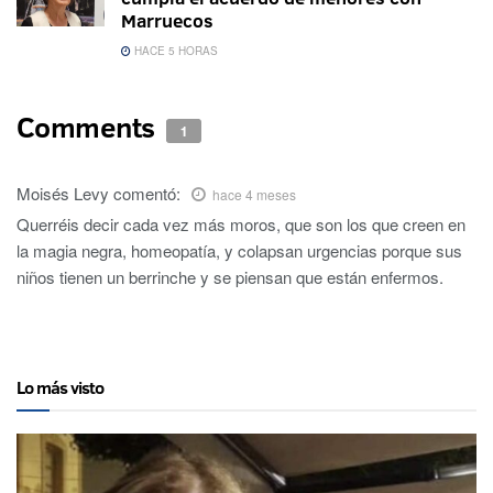
Marruecos
HACE 5 HORAS
Comments
1
Moisés Levy
comentó:
hace 4 meses
Querréis decir cada vez más moros, que son los que creen en
la magia negra, homeopatía, y colapsan urgencias porque sus
niños tienen un berrinche y se piensan que están enfermos.
Lo más visto