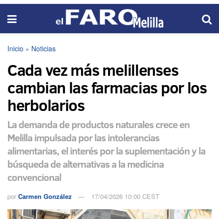
Inicio
»
Noticias
Cada vez más melillenses
cambian las farmacias por los
herbolarios
La demanda de productos naturales crece en
Melilla impulsada por las intolerancias
alimentarias, el interés por la suplementación y la
búsqueda de alternativas a la medicina
convencional
por
Carmen González
17/04/2026 10:00 CEST