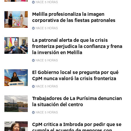
HACE 5 HORAS
Melilla profesionaliza la imagen
corporativa de las fiestas patronales
HACE 5 HORAS
La patronal alerta de que la crisis
fronteriza perjudica la confianza y frena
la inversión en Melilla
HACE 5 HORAS
El Gobierno local se pregunta por qué
CpM nunca valoró la crisis fronteriza
HACE 5 HORAS
Trabajadores de La Purísima denuncian
la situación del centro
HACE 5 HORAS
CpM critica a Imbroda por pedir que se
cumpla el acuerdo de menores con