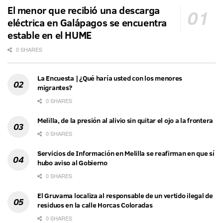
El menor que recibió una descarga
eléctrica en Galápagos se encuentra
estable en el HUME
0 SHARES
La Encuesta | ¿Qué haría usted con los menores
migrantes?
0 SHARES
Melilla, de la presión al alivio sin quitar el ojo a la frontera
0 SHARES
Servicios de Información en Melilla se reafirman en que sí
hubo aviso al Gobierno
0 SHARES
El Gruvama localiza al responsable de un vertido ilegal de
residuos en la calle Horcas Coloradas
0 SHARES