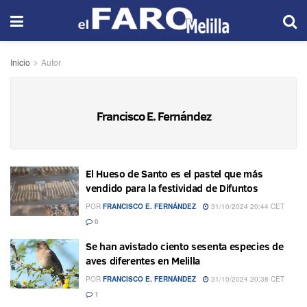
Inicio
Autor
Francisco E. Fernández
El Hueso de Santo es el pastel que más
vendido para la festividad de Difuntos
POR
FRANCISCO E. FERNÁNDEZ
31/10/2024 20:44 CET
0
Se han avistado ciento sesenta especies de
aves diferentes en Melilla
POR
FRANCISCO E. FERNÁNDEZ
31/10/2024 20:38 CET
1