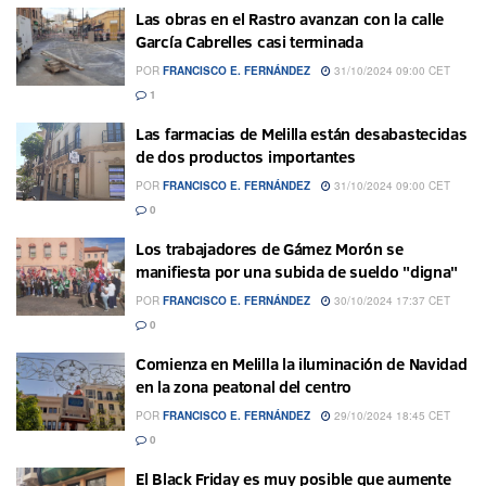
Las obras en el Rastro avanzan con la calle
García Cabrelles casi terminada
POR
FRANCISCO E. FERNÁNDEZ
31/10/2024 09:00 CET
1
Las farmacias de Melilla están desabastecidas
de dos productos importantes
POR
FRANCISCO E. FERNÁNDEZ
31/10/2024 09:00 CET
0
Los trabajadores de Gámez Morón se
manifiesta por una subida de sueldo "digna"
POR
FRANCISCO E. FERNÁNDEZ
30/10/2024 17:37 CET
0
Comienza en Melilla la iluminación de Navidad
en la zona peatonal del centro
POR
FRANCISCO E. FERNÁNDEZ
29/10/2024 18:45 CET
0
El Black Friday es muy posible que aumente