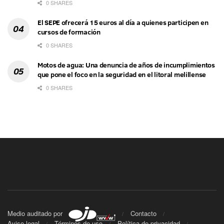
0 SHARES
El SEPE ofrecerá 15 euros al día a quienes participen en
cursos de formación
0 SHARES
Motos de agua: Una denuncia de años de incumplimientos
que pone el foco en la seguridad en el litoral melillense
0 SHARES
Medio auditado por
Contacto
Aviso legal
Términos de uso
Política de privacidad