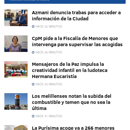
Azmani denuncia trabas para acceder a
información de la Ciudad
HACE 22 MINUTOS
CpM pide a la Fiscalía de Menores que
intervenga para supervisar las acogidas
HACE 26 MINUTOS
Mensajeros de la Paz impulsa la
creatividad infantil en la ludoteca
Hermana Eucaristía
HACE 33 MINUTOS
Los melillenses notan la subida del
combustible y temen que no sea la
última
HACE 41 MINUTOS
La Purísima acoge ya a 266 menores