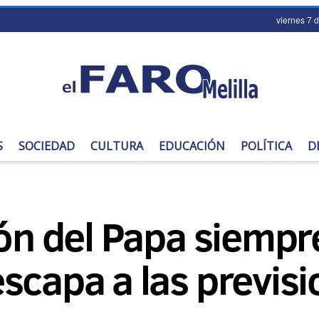
viernes 7 
S
SOCIEDAD
CULTURA
EDUCACIÓN
POLÍTICA
D
ión del Papa siempr
scapa a las previs