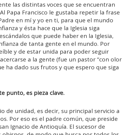
e las distintas voces que se encuentran
l Papa Francisco le gustaba repetir la frase
Padre en mí y yo en ti, para que el mundo
fianza y ésta hace que la Iglesia siga
s escándalos que puede haber en la Iglesia,
onfianza de tanta gente en el mundo. Por
creíble y de estar unida para poder seguir
acercarse a la gente (fue un pastor “con olor
que ha dado sus frutos y que espero que siga
te punto, es pieza clave.
rio de unidad, es decir, su principal servicio a
ianos. Por eso es el padre común, que preside
e san Ignacio de Antioquía. El sucesor de
os obispos, de modo que busca por todos los