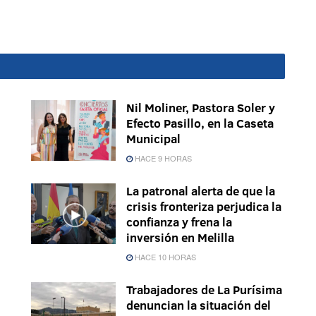
Nil Moliner, Pastora Soler y
Efecto Pasillo, en la Caseta
Municipal
HACE 9 HORAS
La patronal alerta de que la
crisis fronteriza perjudica la
confianza y frena la
inversión en Melilla
HACE 10 HORAS
Trabajadores de La Purísima
denuncian la situación del