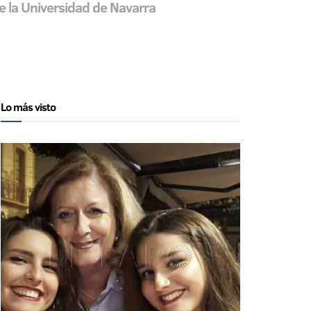
de la Universidad de Navarra
Lo más visto