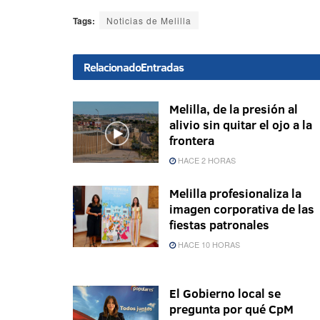
Tags:
Noticias de Melilla
Relacionado
Entradas
Melilla, de la presión al
alivio sin quitar el ojo a la
frontera
HACE 2 HORAS
Melilla profesionaliza la
imagen corporativa de las
fiestas patronales
HACE 10 HORAS
El Gobierno local se
pregunta por qué CpM