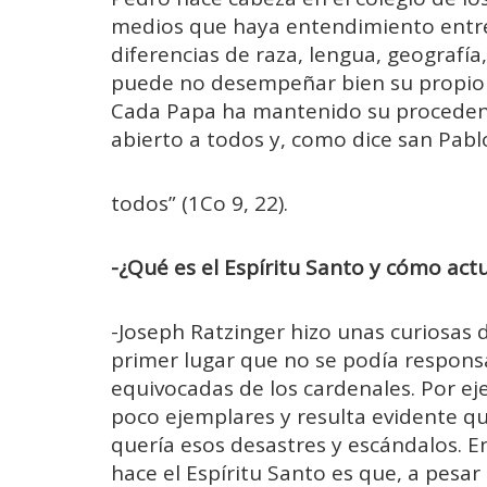
medios que haya entendimiento entre 
diferencias de raza, lengua, geografí
puede no desempeñar bien su propio c
Cada Papa ha mantenido su procedenc
abierto a todos y, como dice san Pabl
todos” (1Co 9, 22).
-¿Qué es el Espíritu Santo y cómo actu
-Joseph Ratzinger hizo unas curiosas 
primer lugar que no se podía responsab
equivocadas de los cardenales. Por e
poco ejemplares y resulta evidente qu
quería esos desastres y escándalos. En
hace el Espíritu Santo es que, a pesar