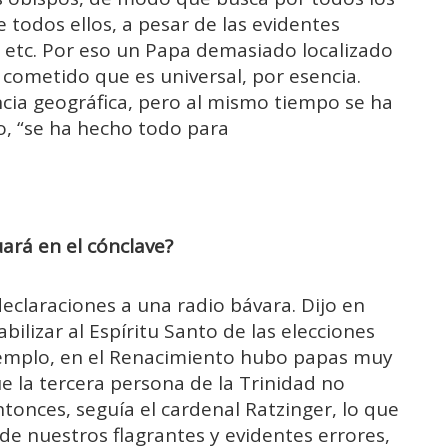
todos ellos, a pesar de las evidentes
a, etc. Por eso un Papa demasiado localizado
ometido que es universal, por esencia.
ia geográfica, pero al mismo tiempo se ha
o, “se ha hecho todo para
ará en el cónclave?
declaraciones a una radio bávara. Dijo en
ilizar al Espíritu Santo de las elecciones
jemplo, en el Renacimiento hubo papas muy
e la tercera persona de la Trinidad no
tonces, seguía el cardenal Ratzinger, lo que
 de nuestros flagrantes y evidentes errores,