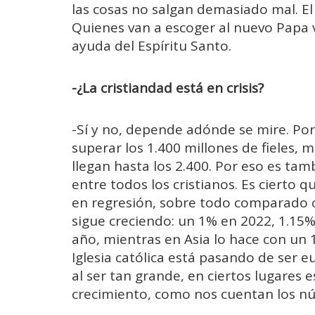
las cosas no salgan demasiado mal. El Es
Quienes van a escoger al nuevo Papa v
ayuda del Espíritu Santo.
-¿La cristiandad está en crisis?
-Sí y no, depende adónde se mire. Por 
superar los 1.400 millones de fieles, 
llegan hasta los 2.400. Por eso es ta
entre todos los cristianos. Es cierto 
en regresión, sobre todo comparado co
sigue creciendo: un 1% en 2022, 1.15% 
año, mientras en Asia lo hace con un 1
Iglesia católica está pasando de ser e
al ser tan grande, en ciertos lugares es
crecimiento, como nos cuentan los n