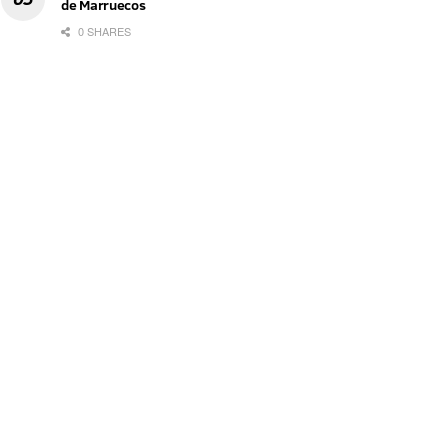
de Marruecos
0 SHARES