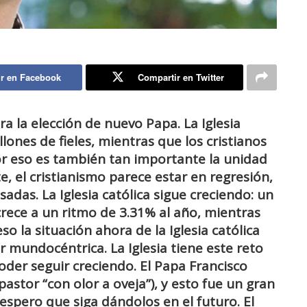
r en Facebook
Compartir en Twitter
ra la elección de nuevo Papa. La Iglesia
lones de fieles, mientras que los cristianos
or eso es también tan importante la unidad
e, el cristianismo parece estar en regresión,
as. La Iglesia católica sigue creciendo: un
crece a un ritmo de 3.31% al año, mientras
o la situación ahora de la Iglesia católica
er mundocéntrica.
La Iglesia tiene este reto
poder seguir creciendo. El Papa Francisco
pastor “con olor a oveja”), y esto fue un gran
espero que siga dándolos en el futuro. El