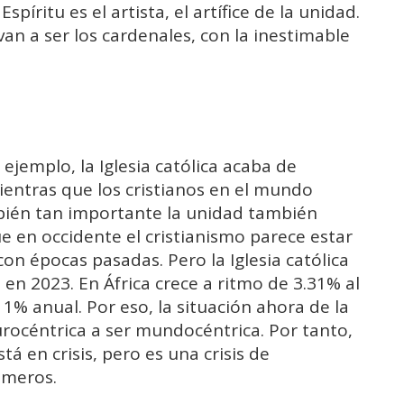
píritu es el artista, el artífice de la unidad.
an a ser los cardenales, con la inestimable
ejemplo, la Iglesia católica acaba de
mientras que los cristianos en el mundo
mbién tan importante la unidad también
que en occidente el cristianismo parece estar
n épocas pasadas. Pero la Iglesia católica
en 2023. En África crece a ritmo de 3.31% al
1% anual. Por eso, la situación ahora de la
urocéntrica a ser mundocéntrica. Por tanto,
tá en crisis, pero es una crisis de
úmeros.