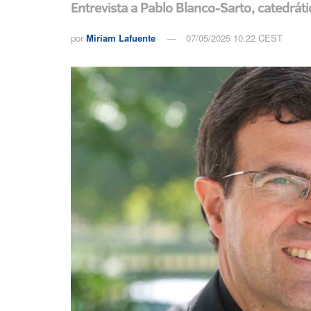
Entrevista a Pablo Blanco-Sarto, catedráti
por
Miriam Lafuente
07/05/2025 10:22 CEST