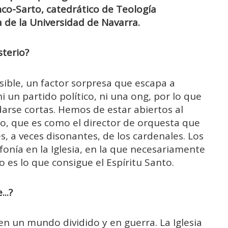
nco-Sarto, catedrático de Teología
a de la Universidad de Navarra.
sterio?
ble, un factor sorpresa que escapa a
ni un partido político, ni una ong, por lo que
rse cortas. Hemos de estar abiertos al
nto, que es como el director de orquesta que
s, a veces disonantes, de los cardenales. Los
nfonía en la Iglesia, en la que necesariamente
o es lo que consigue el Espíritu Santo.
..?
 en un mundo dividido y en guerra. La Iglesia