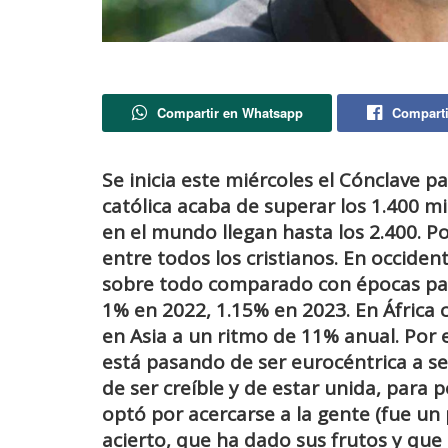
Compartir en Whatsapp
Comparti
Se inicia este miércoles el Cónclave pa
católica acaba de superar los 1.400 mil
en el mundo llegan hasta los 2.400. P
entre todos los cristianos. En occident
sobre todo comparado con épocas pasad
1% en 2022, 1.15% en 2023. En África 
en Asia a un ritmo de 11% anual. Por es
está pasando de ser eurocéntrica a s
de ser creíble y de estar unida, para 
optó por acercarse a la gente (fue un 
acierto, que ha dado sus frutos y que 