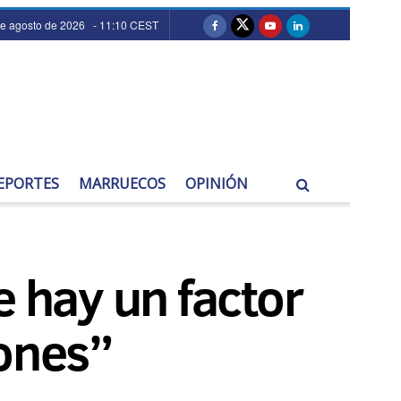
de agosto de 2026 - 11:10 CEST
EPORTES
MARRUECOS
OPINIÓN
e hay un factor
iones”