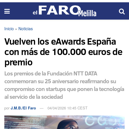
Inicio
»
Noticias
Vuelven los eAwards España
con más de 100.000 euros de
premio
Los premios de la Fundación NTT DATA
conmemoran su 25 aniversario reafirmando su
compromiso con startups que ponen la tecnología
al servicio de la sociedad
por
J.M.B./El Faro
04/04/2026 10:45 CEST