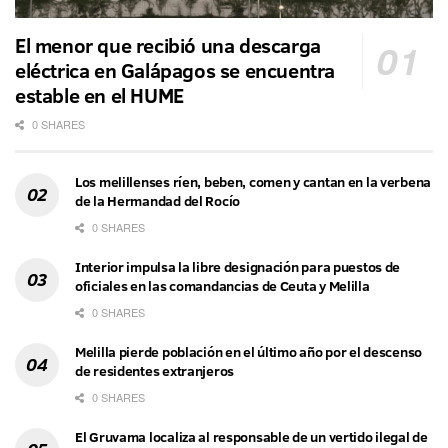
El menor que recibió una descarga
eléctrica en Galápagos se encuentra
estable en el HUME
0 SHARES
Los melillenses ríen, beben, comen y cantan en la verbena
de la Hermandad del Rocío
0 SHARES
Interior impulsa la libre designación para puestos de
oficiales en las comandancias de Ceuta y Melilla
0 SHARES
Melilla pierde población en el último año por el descenso
de residentes extranjeros
0 SHARES
El Gruvama localiza al responsable de un vertido ilegal de