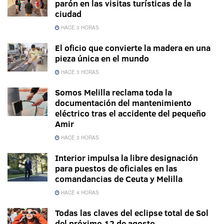
parón en las visitas turísticas de la
ciudad
HACE 3 HORAS
El oficio que convierte la madera en una
pieza única en el mundo
HACE 3 HORAS
Somos Melilla reclama toda la
documentación del mantenimiento
eléctrico tras el accidente del pequeño
Amir
HACE 3 HORAS
Interior impulsa la libre designación
para puestos de oficiales en las
comandancias de Ceuta y Melilla
HACE 4 HORAS
Todas las claves del eclipse total de Sol
del próximo 12 de agosto