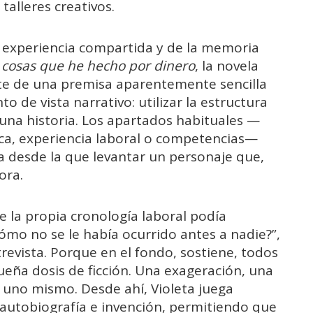
alleres creativos.
la experiencia compartida y de la memoria
 cosas que he hecho por dinero
, la novela
arte de una premisa aparentemente sencilla
 de vista narrativo: utilizar la estructura
 una historia. Los apartados habituales —
ca, experiencia laboral o competencias—
 desde la que levantar un personaje que,
ora.
 la propia cronología laboral podía
Cómo no se le había ocurrido antes a nadie?”,
revista. Porque en el fondo, sostiene, todos
eña dosis de ficción. Una exageración, una
uno mismo. Desde ahí, Violeta juega
autobiografía e invención, permitiendo que