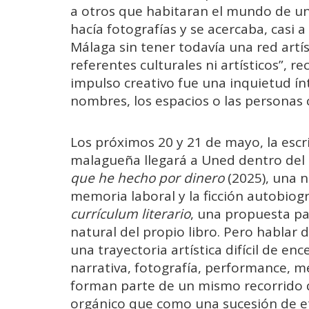
a otros que habitaran el mundo de una
hacía fotografías y se acercaba, casi a
Málaga sin tener todavía una red artís
referentes culturales ni artísticos”, 
impulso creativo fue una inquietud ín
nombres, los espacios o las personas
Los próximos 20 y 21 de mayo, la escri
malagueña llegará a Uned dentro del 
que he hecho por dinero
(2025), una n
memoria laboral y la ficción autobiográ
currículum literario
, una propuesta pa
natural del propio libro. Pero hablar 
una trayectoria artística difícil de enc
narrativa, fotografía, performance, me
forman parte de un mismo recorrido 
orgánico que como una sucesión de e