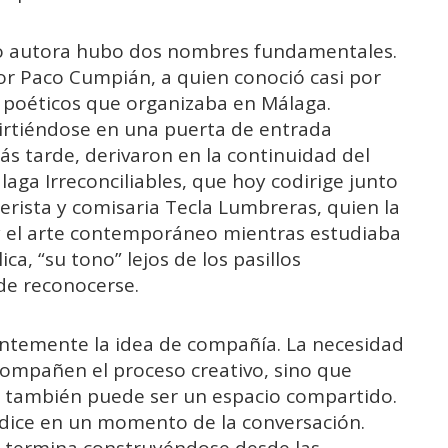
mo autora hubo dos nombres fundamentales.
sor Paco Cumpián, a quien conoció casi por
s poéticos que organizaba en Málaga.
irtiéndose en una puerta de entrada
más tarde, derivaron en la continuidad del
laga Irreconciliables, que hoy codirige junto
lerista y comisaria Tecla Lumbreras, quien la
y el arte contemporáneo mientras estudiaba
ca, “su tono” lejos de los pasillos
de reconocerse.
tantemente la idea de compañía. La necesidad
ompañen el proceso creativo, sino que
 también puede ser un espacio compartido.
, dice en un momento de la conversación.