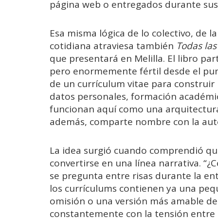
página web o entregados durante sus t
Esa misma lógica de lo colectivo, de 
cotidiana atraviesa también
Todas las
que presentará en Melilla. El libro p
pero enormemente fértil desde el punto
de un currículum vitae para construir
datos personales, formación académi
funcionan aquí como una arquitectura
además, comparte nombre con la aut
La idea surgió cuando comprendió que
convertirse en una línea narrativa. “¿
se pregunta entre risas durante la ent
los currículums contienen ya una pequ
omisión o una versión más amable de 
constantemente con la tensión entre 