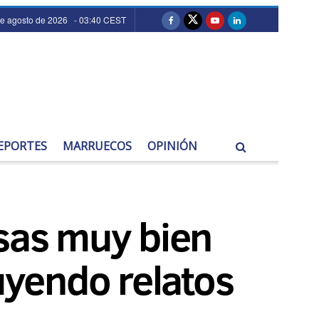
de agosto de 2026 - 03:40 CEST
EPORTES
MARRUECOS
OPINIÓN
osas muy bien
yendo relatos