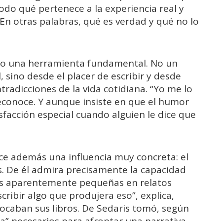
odo qué pertenece a la experiencia real y
. En otras palabras, qué es verdad y qué no lo
mo una herramienta fundamental. No un
, sino desde el placer de escribir y desde
tradicciones de la vida cotidiana. “Yo me lo
econoce. Y aunque insiste en que el humor
isfacción especial cuando alguien le dice que
e además una influencia muy concreta: el
s. De él admira precisamente la capacidad
les aparentemente pequeñas en relatos
cribir algo que produjera eso”, explica,
ocaban sus libros. De Sedaris tomó, según
za” necesarios para afrontar una narrativa