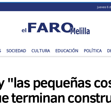
jueves 6 
S
SOCIEDAD
CULTURA
EDUCACIÓN
POLÍTICA
D
 y "las pequeñas c
e terminan constru