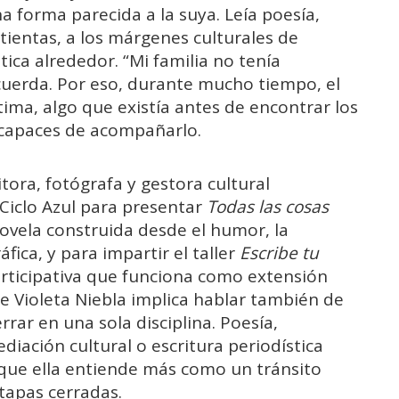
 forma parecida a la suya. Leía poesía,
 tientas, a los márgenes culturales de
tica alrededor. “Mi familia no tenía
recuerda. Por eso, durante mucho tiempo, el
tima, algo que existía antes de encontrar los
 capaces de acompañarlo.
tora, fotógrafa y gestora cultural
Ciclo Azul para presentar
Todas las cosas
ovela construida desde el humor, la
fica, y para impartir el taller
Escribe tu
rticipativa que funciona como extensión
de Violeta Niebla implica hablar también de
errar en una sola disciplina. Poesía,
diación cultural o escritura periodística
que ella entiende más como un tránsito
tapas cerradas.