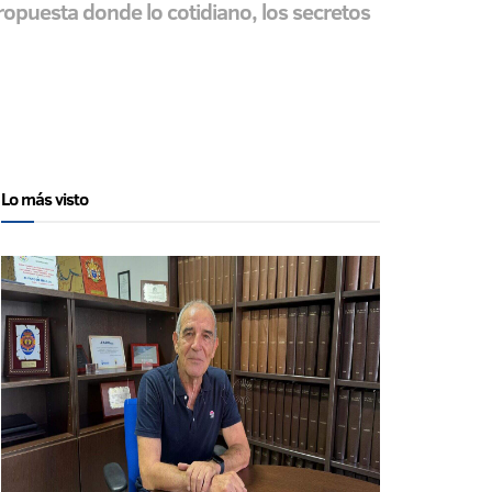
opuesta donde lo cotidiano, los secretos
Lo más visto