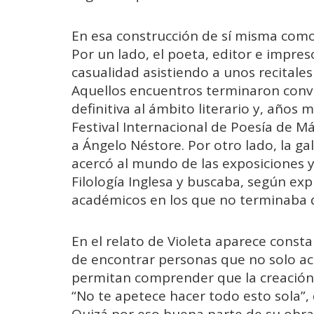
En esa construcción de sí misma co
Por un lado, el poeta, editor e impre
casualidad asistiendo a unos recitale
Aquellos encuentros terminaron conv
definitiva al ámbito literario y, años 
Festival Internacional de Poesía de Má
a Ángelo Néstore. Por otro lado, la ga
acercó al mundo de las exposiciones 
Filología Inglesa y buscaba, según expli
académicos en los que no terminaba 
En el relato de Violeta aparece cons
de encontrar personas que no solo ac
permitan comprender que la creación
“No te apetece hacer todo esto sola”