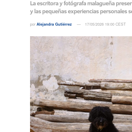
La escritora y fotógrafa malagueña prese
y las pequeñas experiencias personales se
por
Alejandra Gutiérrez
17/05/2026 19:00 CEST