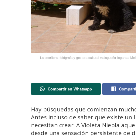
La escritora, fotógrafa y gestora cultural malagueña llegará a Mel
Compartir en Whatsapp
Comparti
Hay búsquedas que comienzan mucho 
Antes incluso de saber que existe un 
necesitan crear. A Violeta Niebla aque
desde una sensación persistente de d