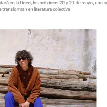
ntará en la Uned, los próximos 20 y 21 de mayo, una pr
 transforman en literatura colectiva