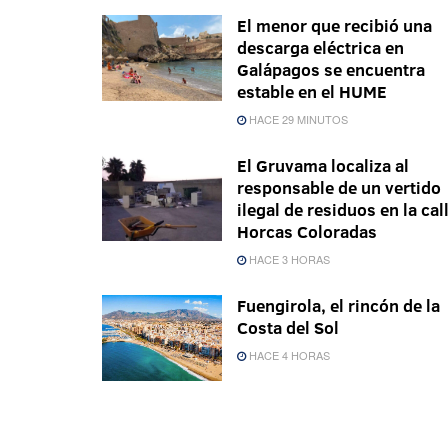
El menor que recibió una
descarga eléctrica en
Galápagos se encuentra
estable en el HUME
HACE 29 MINUTOS
El Gruvama localiza al
responsable de un vertido
ilegal de residuos en la cal
Horcas Coloradas
HACE 3 HORAS
Fuengirola, el rincón de la
Costa del Sol
HACE 4 HORAS