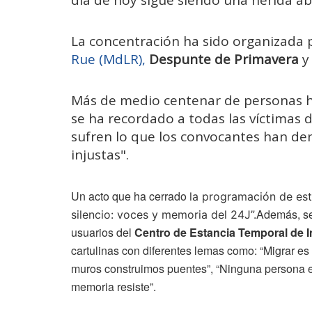
La concentración ha sido organizada p
Rue (MdLR),
Despunte de Primavera
Más de medio centenar de personas ha
se ha recordado a todas las víctimas d
sufren lo que los convocantes han de
injustas".
Un acto que ha cerrado
la programación de este
Además, se
silencio: voces y memoria del 24J”.
usuarios del
Centro de Estancia Temporal de I
cartulinas con diferentes lemas como: “Migrar es 
muros construimos puentes”, “Ninguna persona es 
memoria resiste”.