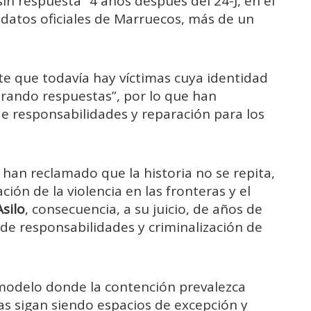
n respuesta” 4 años después del 24-J, en el
datos oficiales de Marruecos, más de un
 que todavía hay víctimas cuya identidad
erando respuestas”, por lo que han
de responsabilidades y reparación para los
 han reclamado que la historia no se repita,
ión de la violencia en las fronteras y el
silo
, consecuencia, a su juicio, de años de
 de responsabilidades y criminalización de
 modelo donde la contención prevalezca
as sigan siendo espacios de excepción y