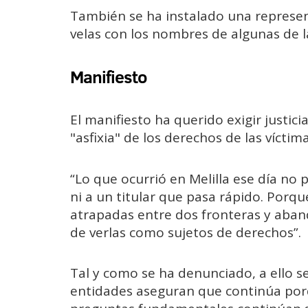
También se ha instalado una represent
velas con los nombres de algunas de la
Manifiesto
El manifiesto ha querido exigir justici
"asfixia" de los derechos de las víctim
“Lo que ocurrió en Melilla ese día no 
ni a un titular que pasa rápido. Porqu
atrapadas entre dos fronteras y aba
de verlas como sujetos de derechos”.
Tal y como se ha denunciado, a ello se 
entidades aseguran que continúa porq