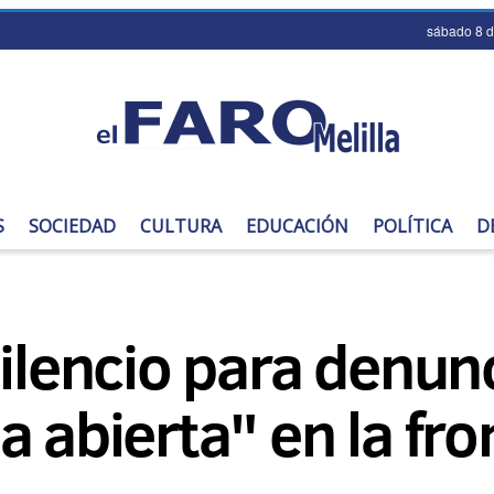
sábado 8 
S
SOCIEDAD
CULTURA
EDUCACIÓN
POLÍTICA
D
silencio para denun
a abierta" en la fro