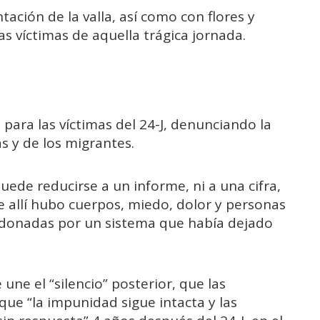
ación de la valla, así como con flores y
s víctimas de aquella trágica jornada.
a para las víctimas del 24-J, denunciando la
as y de los migrantes.
puede reducirse a un informe, ni a una cifra,
e allí hubo cuerpos, miedo, dolor y personas
ndonadas por un sistema que había dejado
une el “silencio” posterior, que las
ue “la impunidad sigue intacta y las