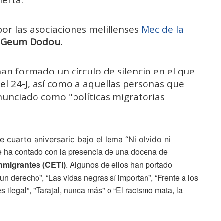
or las asociaciones melillenses
Mec de la
y
Geum Dodou.
n formado un círculo de silencio en el que
el 24-J, así como a aquellas personas que
nunciado como "políticas migratorias
 cuarto aniversario bajo el lema “Ni olvido ni
 ha contado con la presencia de una docena de
nmigrantes (CETI)
. Algunos de ellos han portado
un derecho”, “Las vidas negras sí importan”, “Frente a los
ilegal”, "Tarajal, nunca más" o “El racismo mata, la