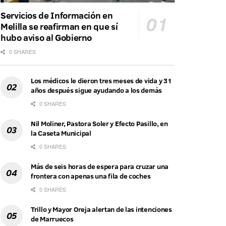
Servicios de Información en
Melilla se reafirman en que sí
hubo aviso al Gobierno
0 SHARES
Los médicos le dieron tres meses de vida y 31
años después sigue ayudando a los demás
0 SHARES
Nil Moliner, Pastora Soler y Efecto Pasillo, en
la Caseta Municipal
0 SHARES
Más de seis horas de espera para cruzar una
frontera con apenas una fila de coches
0 SHARES
Trillo y Mayor Oreja alertan de las intenciones
de Marruecos