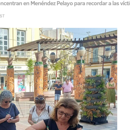
centran en Menéndez Pelayo para recordar a las víct
EST