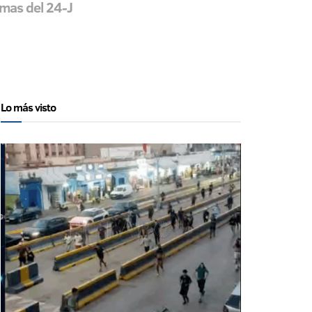
imas del 24-J
Lo más visto