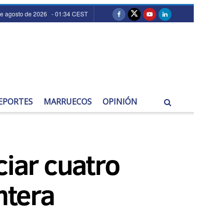
de agosto de 2026 - 01:34 CEST
EPORTES
MARRUECOS
OPINIÓN
ciar cuatro
ntera