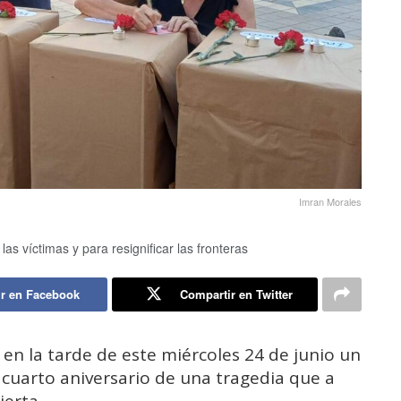
Imran Morales
s víctimas y para resignificar las fronteras
r en Facebook
Compartir en Twitter
en la tarde de este miércoles 24 de junio un
 cuarto aniversario de una tragedia que a
ierta.