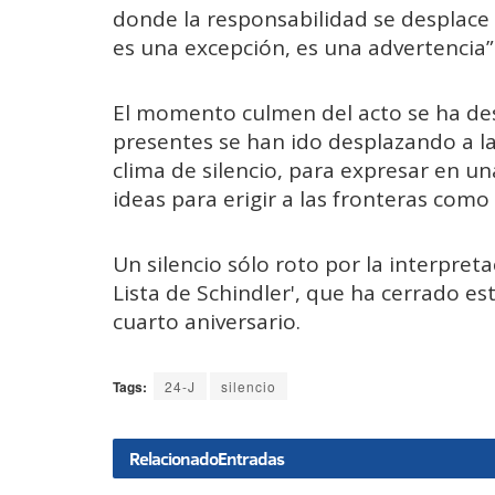
donde la responsabilidad se desplace l
es una excepción, es una advertencia”
El momento culmen del acto se ha desa
presentes se han ido desplazando a la
clima de silencio, para expresar en u
ideas para erigir a las fronteras como
Un silencio sólo roto por la interpreta
Lista de Schindler', que ha cerrado est
cuarto aniversario.
Tags:
24-J
silencio
Relacionado
Entradas