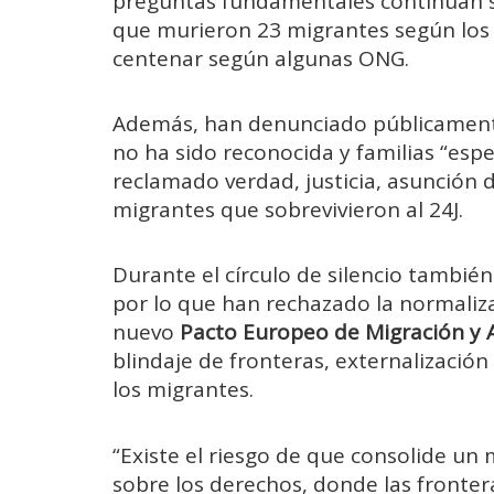
preguntas fundamentales continúan si
que murieron 23 migrantes según los 
centenar según algunas ONG.
Además, han denunciado públicamente
no ha sido reconocida y familias “esp
reclamado verdad, justicia, asunción 
migrantes que sobrevivieron al 24J.
Durante el círculo de silencio también
por lo que han rechazado la normalizac
nuevo
Pacto Europeo de Migración y A
blindaje de fronteras, externalización
los migrantes.
“Existe el riesgo de que consolide un
sobre los derechos, donde las fronter