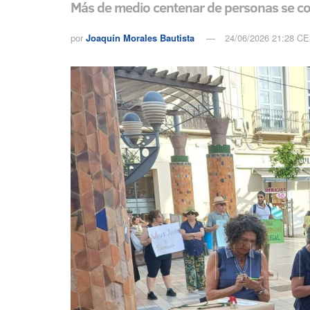
Más de medio centenar de personas se con
por
Joaquín Morales Bautista
24/06/2026 21:28 C