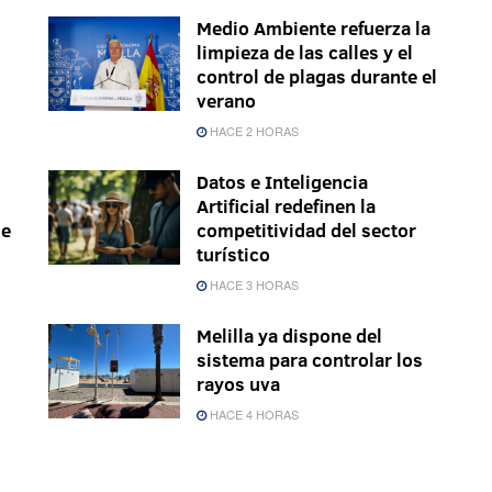
Medio Ambiente refuerza la
limpieza de las calles y el
control de plagas durante el
verano
HACE 2 HORAS
Datos e Inteligencia
Artificial redefinen la
le
competitividad del sector
turístico
HACE 3 HORAS
Melilla ya dispone del
sistema para controlar los
rayos uva
HACE 4 HORAS