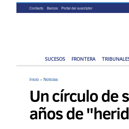
Contacto
Barcos
Portal del suscriptor
SUCESOS
FRONTERA
TRIBUNALE
Inicio
»
Noticias
Un círculo de 
años de "herid