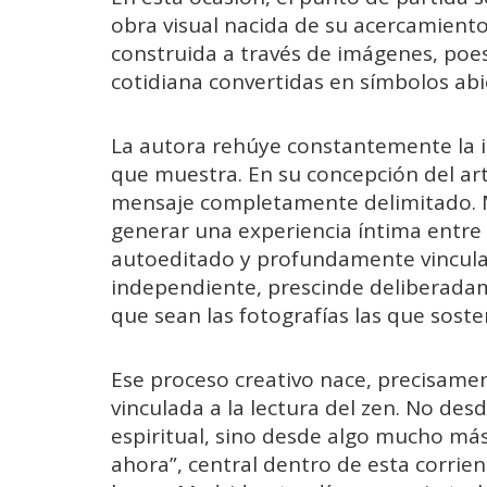
obra visual nacida de su acercamient
construida a través de imágenes, poes
cotidiana convertidas en símbolos abi
La autora rehúye constantemente la i
que muestra. En su concepción del art
mensaje completamente delimitado. Má
generar una experiencia íntima entre l
autoeditado y profundamente vinculado
independiente, prescinde deliberadam
que sean las fotografías las que sost
Ese proceso creativo nace, precisame
vinculada a la lectura del zen. No de
espiritual, sino desde algo mucho más 
ahora”, central dentro de esta corrien