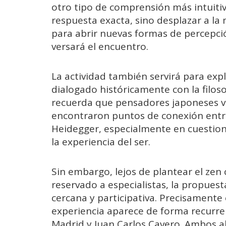
otro tipo de comprensión más intuitiva
respuesta exacta, sino desplazar a l
para abrir nuevas formas de percepci
versará el encuentro.
La actividad también servirá para exp
dialogado históricamente con la filo
recuerda que pensadores japoneses vi
encontraron puntos de conexión entr
Heidegger, especialmente en cuestione
la experiencia del ser.
Sin embargo, lejos de plantear el zen
reservado a especialistas, la propues
cercana y participativa. Precisament
experiencia aparece de forma recurre
Madrid y Juan Carlos Cavero. Ambos a