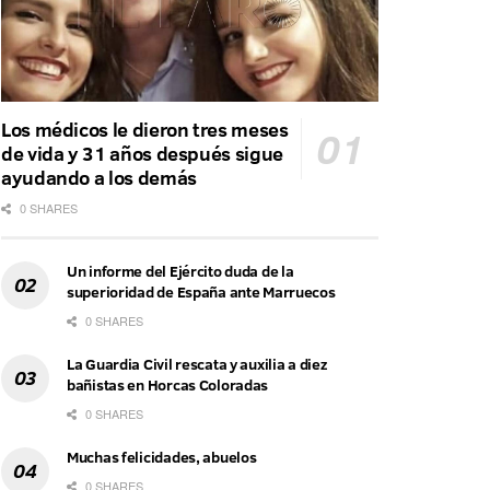
Los médicos le dieron tres meses
de vida y 31 años después sigue
ayudando a los demás
0 SHARES
Un informe del Ejército duda de la
superioridad de España ante Marruecos
0 SHARES
La Guardia Civil rescata y auxilia a diez
bañistas en Horcas Coloradas
0 SHARES
Muchas felicidades, abuelos
0 SHARES