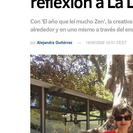
reflexión a La 
Con 'El año que leí mucho Zen', la creativ
alrededor y en uno mismo a través del en
por
Alejandra Gutiérrez
19/05/2026 15:51 CEST