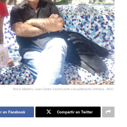
Rocío Madrid y Juan Carlos Cavero junto a la publicación artística. -AGC-
r en Facebook
Compartir en Twitter