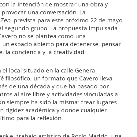
con la intención de mostrar una obra y
n provocar una conversación. La
 Zen
, prevista para este próximo 22 de mayo
 al segundo grupo. La propuesta impulsada
 Cavero no se plantea como una
 un espacio abierto para detenerse, pensar
 la conciencia y la creatividad.
el local situado en la calle General
é filosófico, un formato que Cavero lleva
 más de una década y que ha pasado por
tros al aire libre y actividades vinculadas al
ión siempre ha sido la misma: crear lugares
n rigidez académica y donde cualquier
timo para la reflexión.
erá el trabajo artístico de Rocío Madrid, una