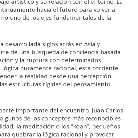
jo artístico y su relación con el entorno. La
tinuamente hacia el futuro para volver a
omo uno de los ejes fundamentales de la
a desarrollada siglos atrás en Asia y
arte de una búsqueda de conciencia basada
lación y la ruptura con determinados
lógica puramente racional, esta corriente
ender la realidad desde una percepción
las estructuras rígidas del pensamiento
parte importante del encuentro. Juan Carlos
 algunos de los conceptos más reconocibles
idad, la meditación o los “koan”, pequeños
ara quebrar la lógica racional y provocar