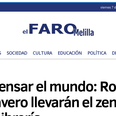
viernes 7 
S
SOCIEDAD
CULTURA
EDUCACIÓN
POLÍTICA
D
ensar el mundo: Ro
ero llevarán el zen,