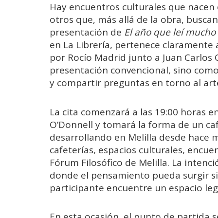
Hay encuentros culturales que nacen 
otros que, más allá de la obra, busca
presentación de
El año que leí mucho
en La Librería, pertenece claramente
por Rocío Madrid junto a Juan Carlos
presentación convencional, sino como
y compartir preguntas en torno al arte,
La cita comenzará a las 19:00 horas en 
O’Donnell y tomará la forma de un caf
desarrollando en Melilla desde hace
cafeterías, espacios culturales, encuen
Fórum Filosófico de Melilla. La intenc
donde el pensamiento pueda surgir si
participante encuentre un espacio legí
En esta ocasión, el punto de partida s