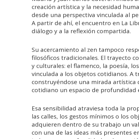
creación artística y la necesidad hu
desde una perspectiva vinculada al pe
A partir de ahí, el encuentro en La Li
diálogo y a la reflexión compartida.
Su acercamiento al zen tampoco respo
filosóficos tradicionales. El trayect
y culturales: el flamenco, la poesía, lo
vinculada a los objetos cotidianos. A
construyéndose una mirada artística q
cotidiano un espacio de profundidad 
Esa sensibilidad atraviesa toda la prop
las calles, los gestos mínimos o los o
adquieren dentro de su trabajo un v
con una de las ideas más presentes e