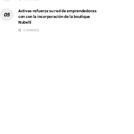
Activas refuerza su red de emprendedoras
con con la incorporación de la boutique
Nubelli
0 SHARES