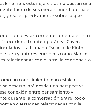
. En el zen, estos ejercicios no buscan una
a mente fuera de sus mecanismos habituales
ón, y eso es precisamente sobre lo que
lorar cómo estas corrientes orientales han
sofía occidental contemporánea. Cavero
nculados a la llamada Escuela de Kioto
e el zen y autores europeos como Martin
s relacionadas con el arte, la conciencia o
 como un conocimiento inaccesible o
ta se desarrollará desde una perspectiva
e esa conexión entre pensamiento y
nte durante la conversación entre Rocío
bordan cuestiones relacionadas con la