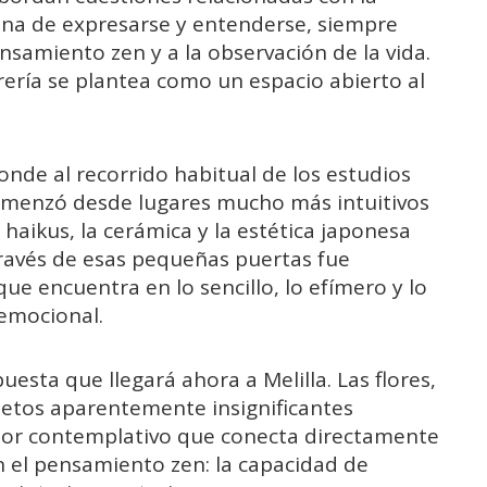
mana de expresarse y entenderse, siempre
nsamiento zen y a la observación de la vida.
brería se plantea como un espacio abierto al
nde al recorrido habitual de los estudios
o comenzó desde lugares mucho más intuitivos
s haikus, la cerámica y la estética japonesa
 través de esas pequeñas puertas fue
ue encuentra en lo sencillo, lo efímero y lo
emocional.
uesta que llegará ahora a Melilla. Las flores,
bjetos aparentemente insignificantes
alor contemplativo que conecta directamente
n el pensamiento zen: la capacidad de