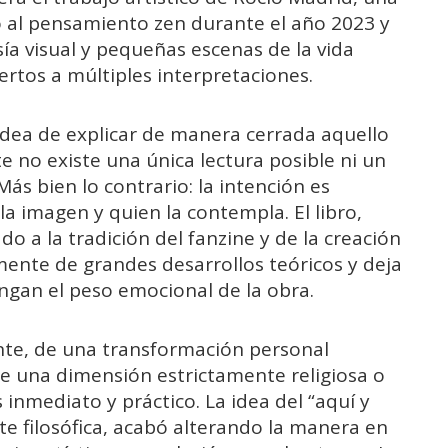
o al pensamiento zen durante el año 2023 y
ía visual y pequeñas escenas de la vida
ertos a múltiples interpretaciones.
dea de explicar de manera cerrada aquello
e no existe una única lectura posible ni un
s bien lo contrario: la intención es
a imagen y quien la contempla. El libro,
 a la tradición del fanzine y de la creación
ente de grandes desarrollos teóricos y deja
engan el peso emocional de la obra.
nte, de una transformación personal
sde una dimensión estrictamente religiosa o
inmediato y práctico. La idea del “aquí y
te filosófica, acabó alterando la manera en