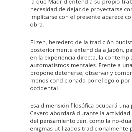
la que Madrid entendía su propio traba
necesidad de dejar de proyectarse con
implicarse con el presente aparece c
obra.
El zen, heredero de la tradición budist
posteriormente extendida a Japón, p
en la experiencia directa, la contemp
automatismos mentales. Frente a una 
propone detenerse, observar y compr
menos condicionada por el ego o por 
occidental.
Esa dimensión filosófica ocupará una 
Cavero abordará durante la actividad
del pensamiento zen, como la no-dual
enigmas utilizados tradicionalmente p