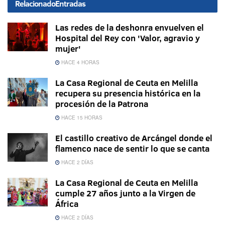
Relacionado
Entradas
Las redes de la deshonra envuelven el
Hospital del Rey con 'Valor, agravio y
mujer'
HACE 4 HORAS
La Casa Regional de Ceuta en Melilla
recupera su presencia histórica en la
procesión de la Patrona
HACE 15 HORAS
El castillo creativo de Arcángel donde el
flamenco nace de sentir lo que se canta
HACE 2 DÍAS
La Casa Regional de Ceuta en Melilla
cumple 27 años junto a la Virgen de
África
HACE 2 DÍAS