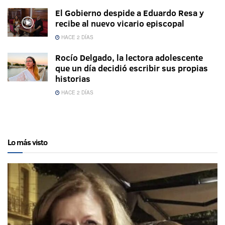
El Gobierno despide a Eduardo Resa y
recibe al nuevo vicario episcopal
HACE 2 DÍAS
Rocío Delgado, la lectora adolescente
que un día decidió escribir sus propias
historias
HACE 2 DÍAS
Lo más visto