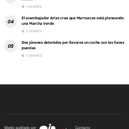
0 SHARES
El exembajador Arias cree que Marruecos está planeando
una Marcha Verde
0 SHARES
Dos jóvenes detenidos por llevarse un coche con las llaves
puestas
0 SHARES
Medio auditado por
Contacto