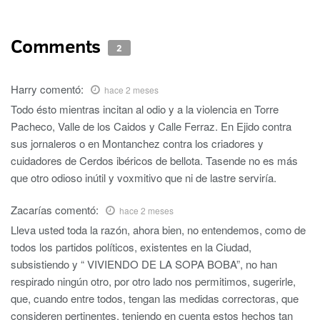
Comments
2
Harry
comentó:
hace 2 meses
Todo ésto mientras incitan al odio y a la violencia en Torre
Pacheco, Valle de los Caidos y Calle Ferraz. En Ejido contra
sus jornaleros o en Montanchez contra los criadores y
cuidadores de Cerdos ibéricos de bellota. Tasende no es más
que otro odioso inútil y voxmitivo que ni de lastre serviría.
Zacarías
comentó:
hace 2 meses
Lleva usted toda la razón, ahora bien, no entendemos, como de
todos los partidos políticos, existentes en la Ciudad,
subsistiendo y “ VIVIENDO DE LA SOPA BOBA”, no han
respirado ningún otro, por otro lado nos permitimos, sugerirle,
que, cuando entre todos, tengan las medidas correctoras, que
consideren pertinentes, teniendo en cuenta estos hechos tan