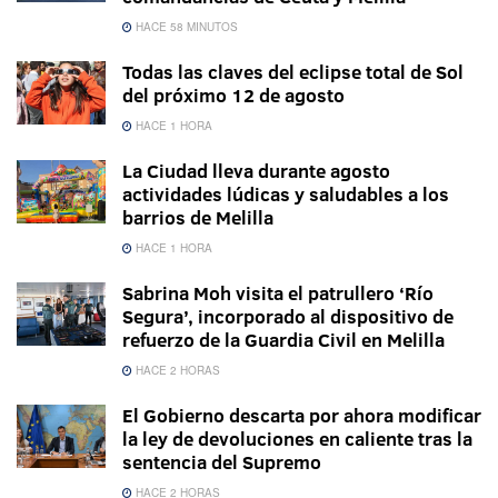
HACE 58 MINUTOS
Todas las claves del eclipse total de Sol
del próximo 12 de agosto
HACE 1 HORA
La Ciudad lleva durante agosto
actividades lúdicas y saludables a los
barrios de Melilla
HACE 1 HORA
Sabrina Moh visita el patrullero ‘Río
Segura’, incorporado al dispositivo de
refuerzo de la Guardia Civil en Melilla
HACE 2 HORAS
El Gobierno descarta por ahora modificar
la ley de devoluciones en caliente tras la
sentencia del Supremo
HACE 2 HORAS