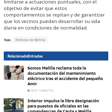
limitarse a actuaciones puntuales, con el
objetivo de evitar que estos
comportamientos se repitan y de garantizar
que los vecinos puedan desarrollar su vida
diaria en condiciones de normalidad.
Tags:
Noticias de Melilla
Relacionado
Entradas
Somos Melilla reclama toda la
documentación del mantenimiento
eléctrico tras el accidente del pequeño
Amir
HACE 16 MINUTOS
Interior impulsa la libre designación
para puestos de oficiales en las
comandancias de Ceuta y Melilla