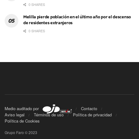
0 SHARES
Melilla pierde población en el último año por el descenso
de residentes extranjeros
0 SHARES
Medio auditado por
Contacto
Aviso legal
Términos de uso
Política de privacidad
Política de Cookies
Grupo Faro © 2023