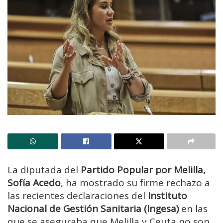
La diputada del
Partido Popular por Melilla,
Sofía Acedo
, ha mostrado su firme rechazo a
las recientes declaraciones del
Instituto
Nacional de Gestión Sanitaria (Ingesa)
en las
que se aseguraba que Melilla y Ceuta no son