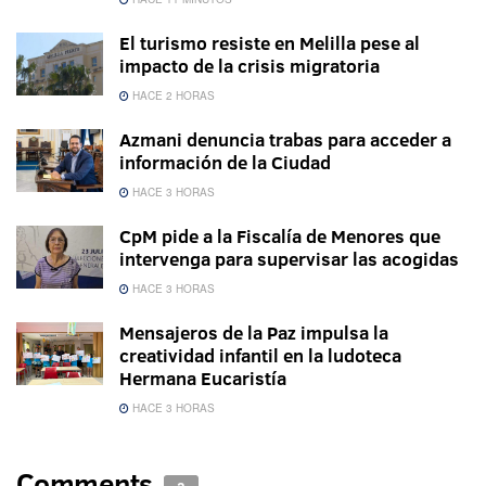
El turismo resiste en Melilla pese al
impacto de la crisis migratoria
HACE 2 HORAS
Azmani denuncia trabas para acceder a
información de la Ciudad
HACE 3 HORAS
CpM pide a la Fiscalía de Menores que
intervenga para supervisar las acogidas
HACE 3 HORAS
Mensajeros de la Paz impulsa la
creatividad infantil en la ludoteca
Hermana Eucaristía
HACE 3 HORAS
Comments