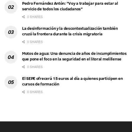
Pedro Fernández Antón: "Voy a trabajar para estar al
servicio de todos los ciudadanos"
0 SHARES
La desinformación y la descontextualización también
cruzó la frontera durante la crisis migratoria
0 SHARES
Motos de agua: Una denuncia de años de incumplimientos
que pone el foco en la seguridad en el litoral melillense
0 SHARES
El SEPE ofrecerá 15 euros al día a quienes participen en
cursos de formación
0 SHARES