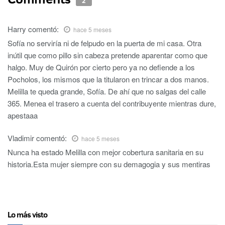
2
Harry
comentó:
hace 5 meses
Sofía no serviría ni de felpudo en la puerta de mi casa. Otra
inútil que como pillo sin cabeza pretende aparentar como que
halgo. Muy de Quirón por cierto pero ya no defiende a los
Pocholos, los mismos que la titularon en trincar a dos manos.
Melilla te queda grande, Sofía. De ahí que no salgas del calle
365. Menea el trasero a cuenta del contribuyente mientras dure,
apestaaa
Vladimir
comentó:
hace 5 meses
Nunca ha estado Melilla con mejor cobertura sanitaria en su
historia.Esta mujer siempre con su demagogia y sus mentiras
Lo más visto