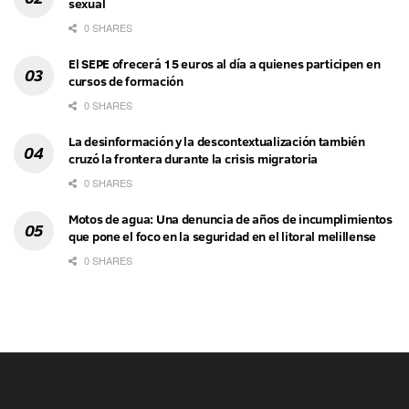
sexual
0 SHARES
El SEPE ofrecerá 15 euros al día a quienes participen en
cursos de formación
0 SHARES
La desinformación y la descontextualización también
cruzó la frontera durante la crisis migratoria
0 SHARES
Motos de agua: Una denuncia de años de incumplimientos
que pone el foco en la seguridad en el litoral melillense
0 SHARES