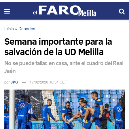
Inicio
»
Deportes
Semana importante para la
salvación de la UD Melilla
No se puede fallar, en casa, ante el cuadro del Real
Jaén
por
JPG
17/02/2026 16:34 CET