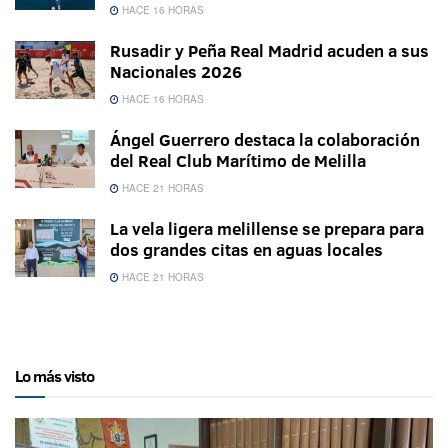
HACE 16 HORAS
Rusadir y Peña Real Madrid acuden a sus
Nacionales 2026
HACE 16 HORAS
Ángel Guerrero destaca la colaboración
del Real Club Marítimo de Melilla
HACE 21 HORAS
La vela ligera melillense se prepara para
dos grandes citas en aguas locales
HACE 21 HORAS
Lo más visto