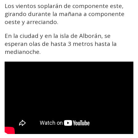
Los vientos soplarán de componente este,
girando durante la mañana a componente
oeste y arreciando.
En la ciudad y en la isla de Alborán, se
esperan olas de hasta 3 metros hasta la
medianoche.