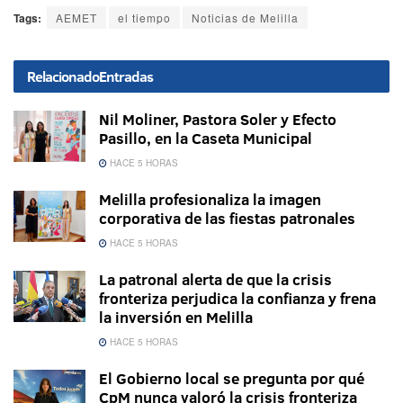
Tags:
AEMET
el tiempo
Noticias de Melilla
Relacionado
Entradas
Nil Moliner, Pastora Soler y Efecto
Pasillo, en la Caseta Municipal
HACE 5 HORAS
Melilla profesionaliza la imagen
corporativa de las fiestas patronales
HACE 5 HORAS
La patronal alerta de que la crisis
fronteriza perjudica la confianza y frena
la inversión en Melilla
HACE 5 HORAS
El Gobierno local se pregunta por qué
CpM nunca valoró la crisis fronteriza