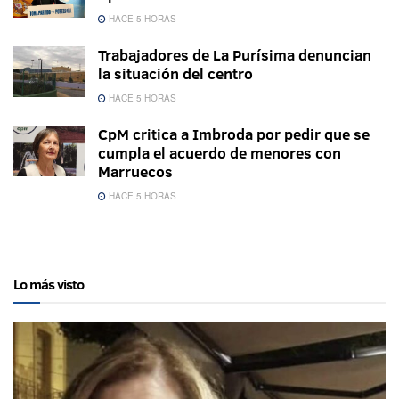
HACE 5 HORAS
Trabajadores de La Purísima denuncian
la situación del centro
HACE 5 HORAS
CpM critica a Imbroda por pedir que se
cumpla el acuerdo de menores con
Marruecos
HACE 5 HORAS
Lo más visto