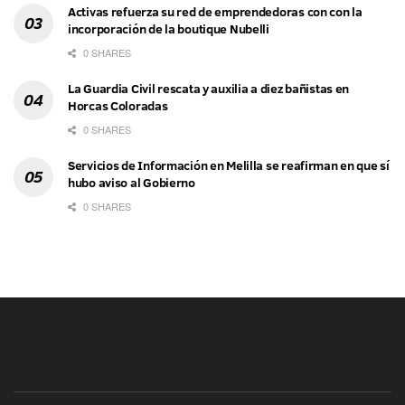
Activas refuerza su red de emprendedoras con con la
incorporación de la boutique Nubelli
0 SHARES
La Guardia Civil rescata y auxilia a diez bañistas en
Horcas Coloradas
0 SHARES
Servicios de Información en Melilla se reafirman en que sí
hubo aviso al Gobierno
0 SHARES