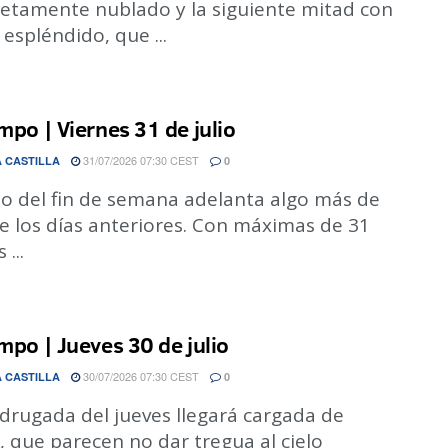
etamente nublado y la siguiente mitad con
 espléndido, que ...
empo | Viernes 31 de julio
31/07/2026 07:30 CEST
 CASTILLA
0
cio del fin de semana adelanta algo más de
e los días anteriores. Con máximas de 31
...
empo | Jueves 30 de julio
30/07/2026 07:30 CEST
 CASTILLA
0
drugada del jueves llegará cargada de
 que parecen no dar tregua al cielo