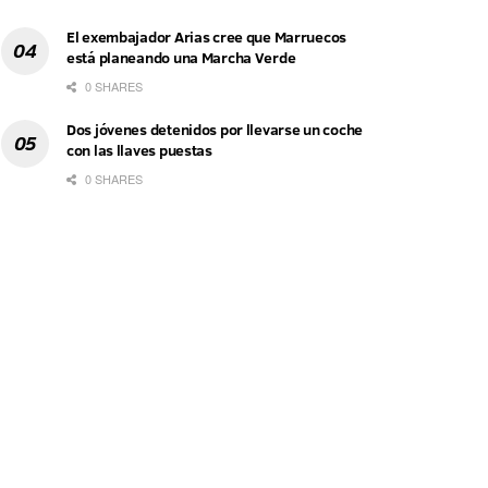
El exembajador Arias cree que Marruecos
está planeando una Marcha Verde
0 SHARES
Dos jóvenes detenidos por llevarse un coche
con las llaves puestas
0 SHARES