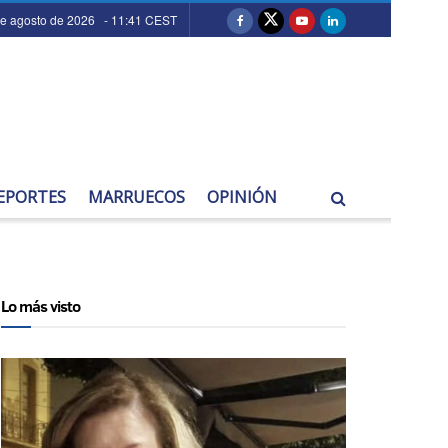
de agosto de 2026 - 11:41 CEST
EPORTES
MARRUECOS
OPINIÓN
Lo más visto