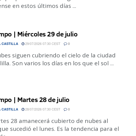
ense en estos últimos días ...
empo | Miércoles 29 de julio
29/07/2026 07:30 CEST
 CASTILLA
0
bes siguen cubriendo el cielo de la ciudad
illa. Son varios los días en los que el sol ...
empo | Martes 28 de julio
28/07/2026 07:30 CEST
 CASTILLA
0
rtes 28 amanecerá cubierto de nubes al
que sucedió el lunes. Es la tendencia para el