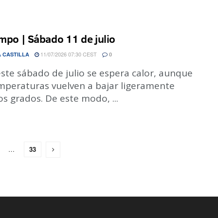
empo | Sábado 11 de julio
11/07/2026 07:30 CEST
 CASTILLA
0
ste sábado de julio se espera calor, aunque
emperaturas vuelven a bajar ligeramente
s grados. De este modo, ...
…
33