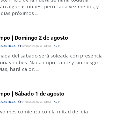
rán algunas nubes, pero cada vez menos, y
 días próximos ...
empo | Domingo 2 de agosto
02/08/2026 07:30 CEST
 CASTILLA
0
rnada del sábado será soleada con presencia
gunas nubes. Nada importante y sin riesgo
ias, hará calor, ...
empo | Sábado 1 de agosto
01/08/2026 07:30 CEST
 CASTILLA
0
evo mes comienza con la mitad del día