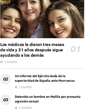
Los médicos le dieron tres meses
de vida y 31 años después sigue
ayudando a los demás
0 SHARES
Un informe del Ejército duda de la
superioridad de España ante Marruecos
0 SHARES
Detenido un hombre en Melilla por presunta
agresión sexual
0 SHARES