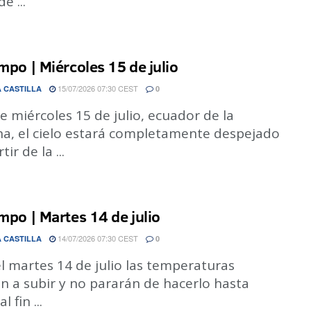
e ...
empo | Miércoles 15 de julio
15/07/2026 07:30 CEST
 CASTILLA
0
e miércoles 15 de julio, ecuador de la
a, el cielo estará completamente despejado
tir de la ...
empo | Martes 14 de julio
14/07/2026 07:30 CEST
 CASTILLA
0
l martes 14 de julio las temperaturas
n a subir y no pararán de hacerlo hasta
l fin ...