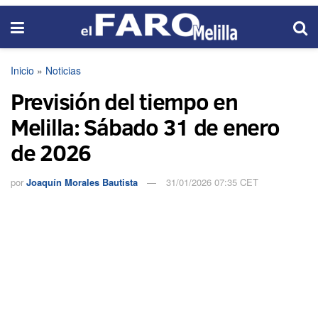
Inicio
»
Noticias
Previsión del tiempo en
Melilla: Sábado 31 de enero
de 2026
por
Joaquín Morales Bautista
31/01/2026 07:35 CET