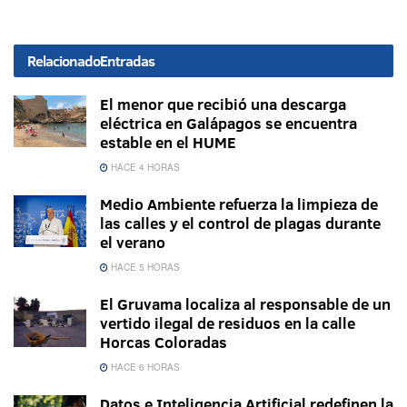
Relacionado
Entradas
El menor que recibió una descarga
eléctrica en Galápagos se encuentra
estable en el HUME
HACE 4 HORAS
Medio Ambiente refuerza la limpieza de
las calles y el control de plagas durante
el verano
HACE 5 HORAS
El Gruvama localiza al responsable de un
vertido ilegal de residuos en la calle
Horcas Coloradas
HACE 6 HORAS
Datos e Inteligencia Artificial redefinen la