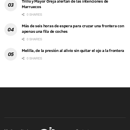
Trillo y Mayor Oreja alertan de las intenciones de
Marruecos
0 SHARES
Más de seis horas de espera para cruzar una frontera con
apenas una fila de coches
0 SHARES
Melilla, de la presión al alivio sin quitar el ojo a la frontera
0 SHARES