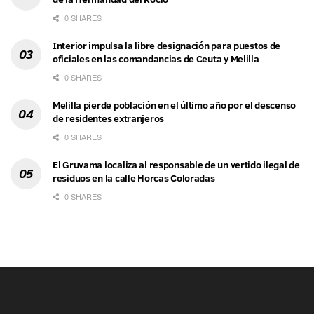
0 SHARES
Interior impulsa la libre designación para puestos de
oficiales en las comandancias de Ceuta y Melilla
0 SHARES
Melilla pierde población en el último año por el descenso
de residentes extranjeros
0 SHARES
El Gruvama localiza al responsable de un vertido ilegal de
residuos en la calle Horcas Coloradas
0 SHARES