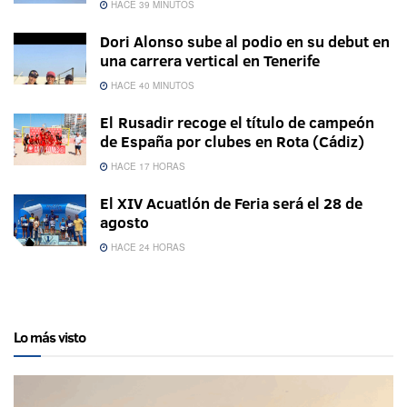
HACE 39 MINUTOS
Dori Alonso sube al podio en su debut en
una carrera vertical en Tenerife
HACE 40 MINUTOS
El Rusadir recoge el título de campeón
de España por clubes en Rota (Cádiz)
HACE 17 HORAS
El XIV Acuatlón de Feria será el 28 de
agosto
HACE 24 HORAS
Lo más visto