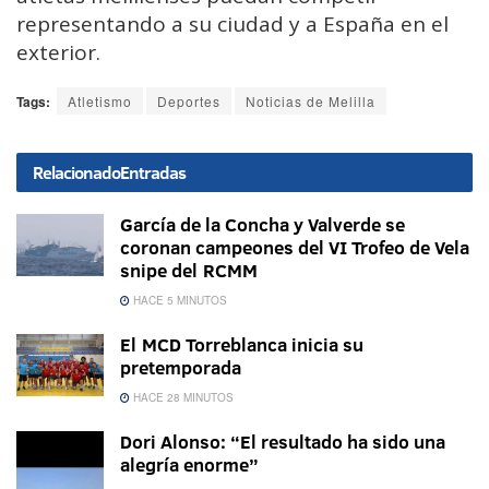
representando a su ciudad y a España en el
exterior.
Tags:
Atletismo
Deportes
Noticias de Melilla
Relacionado
Entradas
García de la Concha y Valverde se
coronan campeones del VI Trofeo de Vela
snipe del RCMM
HACE 5 MINUTOS
El MCD Torreblanca inicia su
pretemporada
HACE 28 MINUTOS
Dori Alonso: “El resultado ha sido una
alegría enorme”