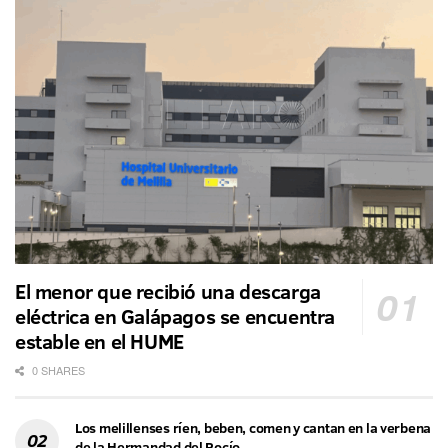
El menor que recibió una descarga
eléctrica en Galápagos se encuentra
estable en el HUME
0 SHARES
Los melillenses ríen, beben, comen y cantan en la verbena
de la Hermandad del Rocío