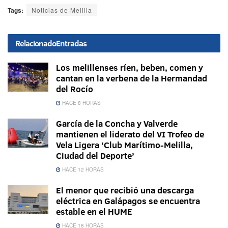
Tags:
Noticias de Melilla
Relacionado
Entradas
Los melillenses ríen, beben, comen y
cantan en la verbena de la Hermandad
del Rocío
HACE 8 HORAS
García de la Concha y Valverde
mantienen el liderato del VI Trofeo de
Vela Ligera ‘Club Marítimo-Melilla,
Ciudad del Deporte’
HACE 12 HORAS
El menor que recibió una descarga
eléctrica en Galápagos se encuentra
estable en el HUME
HACE 18 HORAS