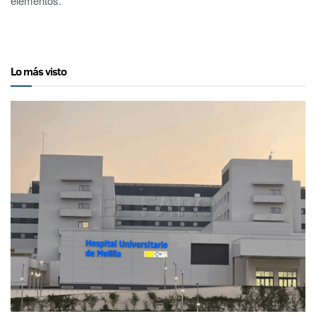
elementos.
Lo más visto