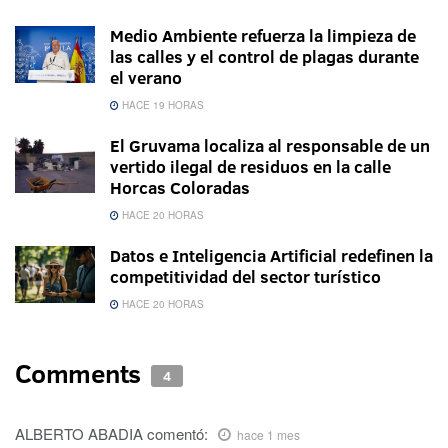
Medio Ambiente refuerza la limpieza de
las calles y el control de plagas durante
el verano
HACE 19 HORAS
El Gruvama localiza al responsable de un
vertido ilegal de residuos en la calle
Horcas Coloradas
HACE 20 HORAS
Datos e Inteligencia Artificial redefinen la
competitividad del sector turístico
HACE 20 HORAS
Comments
4
ALBERTO ABADIA
comentó:
hace 1 mes