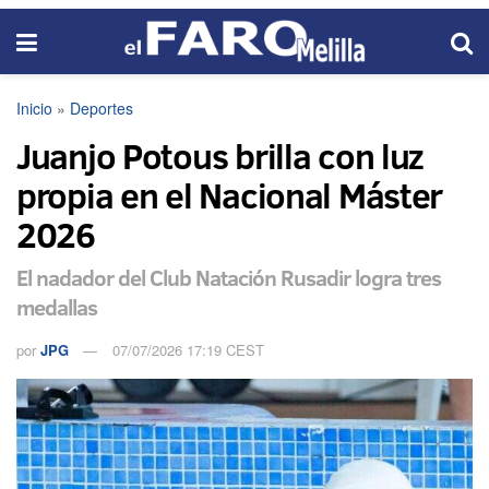
Inicio
»
Deportes
Juanjo Potous brilla con luz
propia en el Nacional Máster
2026
El nadador del Club Natación Rusadir logra tres
medallas
por
JPG
07/07/2026 17:19 CEST