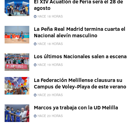
El XIV Acuatlón de Feria será el 28 de
agosto
HACE 18 HORAS
La Peña Real Madrid termina cuarta el
Nacional alevín masculino
HACE 18 HORAS
Los últimos Nacionales salen a escena
HACE 19 HORAS
La Federación Melillense clausura su
Campus de Voley-Playa de este verano
HACE 20 HORAS
Marcos ya trabaja con la UD Melilla
HACE 20 HORAS