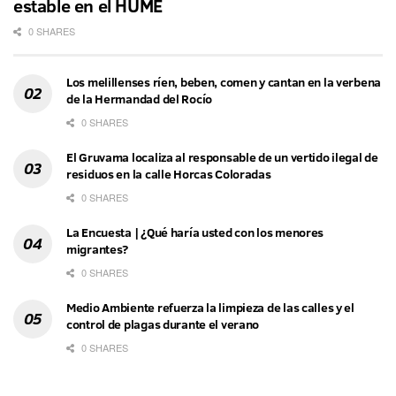
estable en el HUME
0 SHARES
Los melillenses ríen, beben, comen y cantan en la verbena
de la Hermandad del Rocío
0 SHARES
El Gruvama localiza al responsable de un vertido ilegal de
residuos en la calle Horcas Coloradas
0 SHARES
La Encuesta | ¿Qué haría usted con los menores
migrantes?
0 SHARES
Medio Ambiente refuerza la limpieza de las calles y el
control de plagas durante el verano
0 SHARES