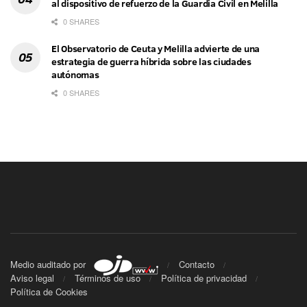
al dispositivo de refuerzo de la Guardia Civil en Melilla
0 SHARES
El Observatorio de Ceuta y Melilla advierte de una
estrategia de guerra híbrida sobre las ciudades
autónomas
0 SHARES
Medio auditado por
Contacto
Aviso legal
Términos de uso
Política de privacidad
Política de Cookies