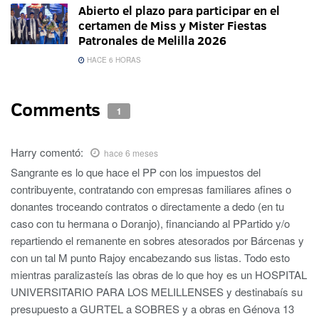
Abierto el plazo para participar en el
certamen de Miss y Mister Fiestas
Patronales de Melilla 2026
HACE 6 HORAS
Comments
1
Harry
comentó:
hace 6 meses
Sangrante es lo que hace el PP con los impuestos del
contribuyente, contratando con empresas familiares afines o
donantes troceando contratos o directamente a dedo (en tu
caso con tu hermana o Doranjo), financiando al PPartido y/o
repartiendo el remanente en sobres atesorados por Bárcenas y
con un tal M punto Rajoy encabezando sus listas. Todo esto
mientras paralizasteís las obras de lo que hoy es un HOSPITAL
UNIVERSITARIO PARA LOS MELILLENSES y destinabaís su
presupuesto a GURTEL a SOBRES y a obras en Génova 13