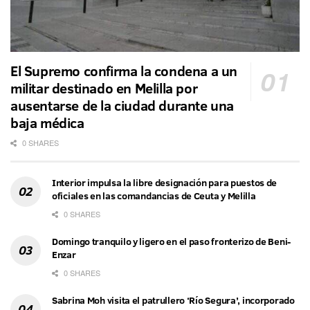
El Supremo confirma la condena a un
militar destinado en Melilla por
ausentarse de la ciudad durante una
baja médica
0 SHARES
Interior impulsa la libre designación para puestos de
oficiales en las comandancias de Ceuta y Melilla
0 SHARES
Domingo tranquilo y ligero en el paso fronterizo de Beni-
Enzar
0 SHARES
Sabrina Moh visita el patrullero ‘Río Segura’, incorporado