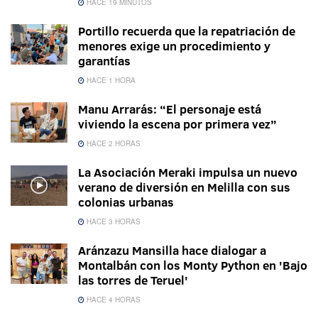
HACE 19 MINUTOS
Portillo recuerda que la repatriación de
menores exige un procedimiento y
garantías
HACE 1 HORA
Manu Arrarás: “El personaje está
viviendo la escena por primera vez”
HACE 2 HORAS
La Asociación Meraki impulsa un nuevo
verano de diversión en Melilla con sus
colonias urbanas
HACE 3 HORAS
Aránzazu Mansilla hace dialogar a
Montalbán con los Monty Python en 'Bajo
las torres de Teruel'
HACE 4 HORAS