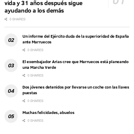
vida y 31 años después sigue
ayudando a los demás
0 SHARES
Un informe del Ejército duda de la superioridad de España
ante Marruecos
0 SHARES
El exembajador Arias cree que Marruecos está planeando
una Marcha Verde
0 SHARES
Dos jóvenes detenidos por llevarse un coche con las llaves
puestas
0 SHARES
Muchas felicidades, abuelos
0 SHARES