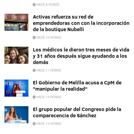
HACE 9 HORAS
Activas refuerza su red de
emprendedoras con con la incorporación
de la boutique Nubelli
HACE 10 HORAS
Los médicos le dieron tres meses de vida
y 31 años después sigue ayudando a los
demás
HACE 11 HORAS
El Gobierno de Melilla acusa a CpM de
"manipular la realidad"
HACE 13 HORAS
El grupo popular del Congreso pide la
comparecencia de Sánchez
HACE 14 HORAS