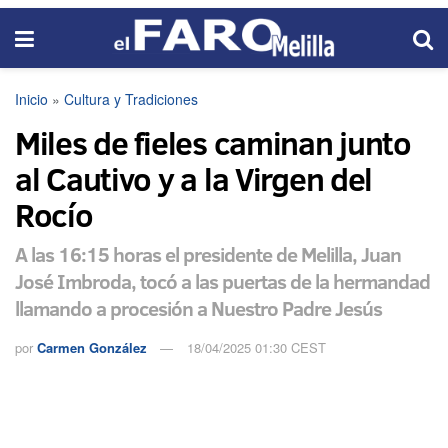
Inicio
»
Cultura y Tradiciones
Miles de fieles caminan junto
al Cautivo y a la Virgen del
Rocío
A las 16:15 horas el presidente de Melilla, Juan
José Imbroda, tocó a las puertas de la hermandad
llamando a procesión a Nuestro Padre Jesús
por
Carmen González
18/04/2025 01:30 CEST