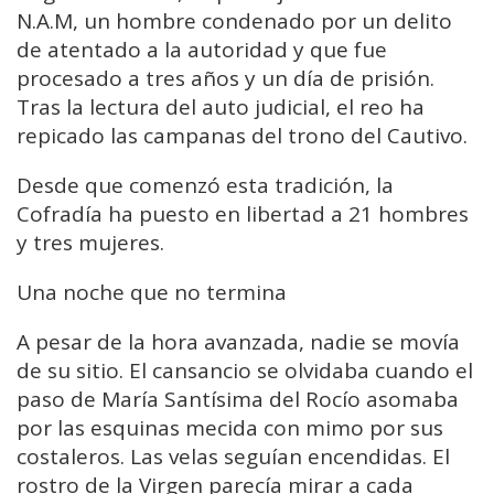
N.A.M, un hombre condenado por un delito
de atentado a la autoridad y que fue
procesado a tres años y un día de prisión.
Tras la lectura del auto judicial, el reo ha
repicado las campanas del trono del Cautivo.
Desde que comenzó esta tradición, la
Cofradía ha puesto en libertad a 21 hombres
y tres mujeres.
Una noche que no termina
A pesar de la hora avanzada, nadie se movía
de su sitio. El cansancio se olvidaba cuando el
paso de María Santísima del Rocío asomaba
por las esquinas mecida con mimo por sus
costaleros. Las velas seguían encendidas. El
rostro de la Virgen parecía mirar a cada