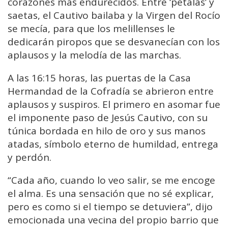
corazones más endurecidos. Entre ‘petalás’ y
saetas, el Cautivo bailaba y la Virgen del Rocío
se mecía, para que los melillenses le
dedicarán piropos que se desvanecían con los
aplausos y la melodía de las marchas.
A las 16:15 horas, las puertas de la Casa
Hermandad de la Cofradía se abrieron entre
aplausos y suspiros. El primero en asomar fue
el imponente paso de Jesús Cautivo, con su
túnica bordada en hilo de oro y sus manos
atadas, símbolo eterno de humildad, entrega
y perdón.
“Cada año, cuando lo veo salir, se me encoge
el alma. Es una sensación que no sé explicar,
pero es como si el tiempo se detuviera”, dijo
emocionada una vecina del propio barrio que