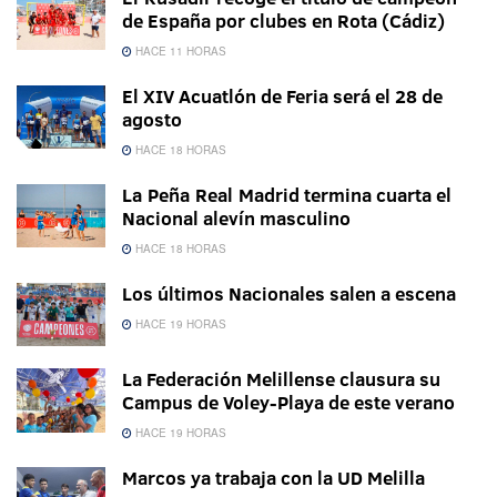
de España por clubes en Rota (Cádiz)
HACE 11 HORAS
El XIV Acuatlón de Feria será el 28 de
agosto
HACE 18 HORAS
La Peña Real Madrid termina cuarta el
Nacional alevín masculino
HACE 18 HORAS
Los últimos Nacionales salen a escena
HACE 19 HORAS
La Federación Melillense clausura su
Campus de Voley-Playa de este verano
HACE 19 HORAS
Marcos ya trabaja con la UD Melilla