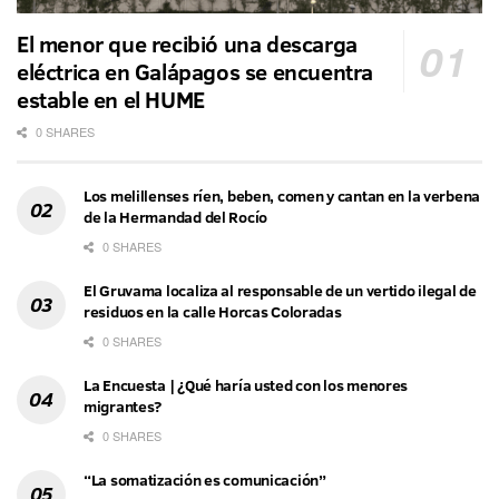
El menor que recibió una descarga
eléctrica en Galápagos se encuentra
estable en el HUME
0 SHARES
Los melillenses ríen, beben, comen y cantan en la verbena
de la Hermandad del Rocío
0 SHARES
El Gruvama localiza al responsable de un vertido ilegal de
residuos en la calle Horcas Coloradas
0 SHARES
La Encuesta | ¿Qué haría usted con los menores
migrantes?
0 SHARES
“La somatización es comunicación”