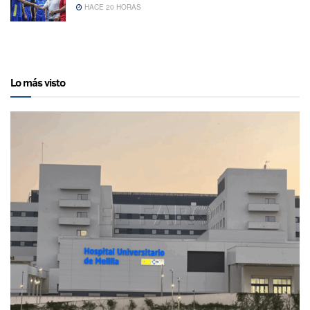
HACE 20 HORAS
Lo más visto