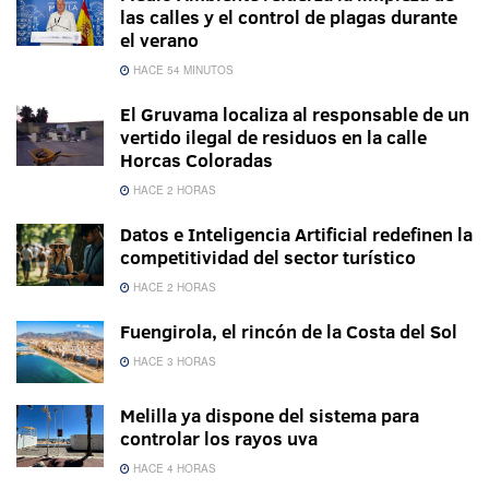
las calles y el control de plagas durante
el verano
HACE 54 MINUTOS
El Gruvama localiza al responsable de un
vertido ilegal de residuos en la calle
Horcas Coloradas
HACE 2 HORAS
Datos e Inteligencia Artificial redefinen la
competitividad del sector turístico
HACE 2 HORAS
Fuengirola, el rincón de la Costa del Sol
HACE 3 HORAS
Melilla ya dispone del sistema para
controlar los rayos uva
HACE 4 HORAS