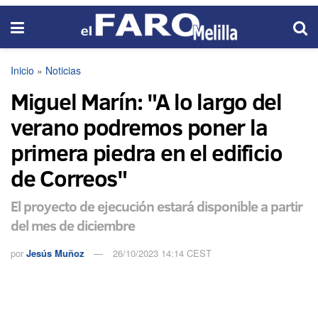
Inicio
»
Noticias
Miguel Marín: "A lo largo del
verano podremos poner la
primera piedra en el edificio
de Correos"
El proyecto de ejecución estará disponible a partir
del mes de diciembre
por
Jesús Muñoz
26/10/2023 14:14 CEST