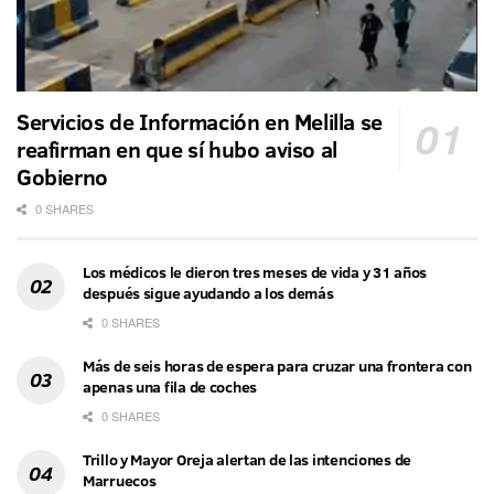
Servicios de Información en Melilla se
reafirman en que sí hubo aviso al
Gobierno
0 SHARES
Los médicos le dieron tres meses de vida y 31 años
después sigue ayudando a los demás
0 SHARES
Más de seis horas de espera para cruzar una frontera con
apenas una fila de coches
0 SHARES
Trillo y Mayor Oreja alertan de las intenciones de
Marruecos