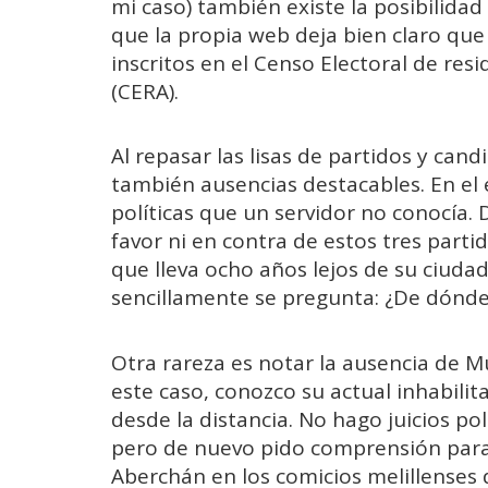
mi caso) también existe la posibilidad 
que la propia web deja bien claro que
inscritos en el Censo Electoral de res
(CERA).
Al repasar las lisas de partidos y c
también ausencias destacables. En el 
políticas que un servidor no conocía. 
favor ni en contra de estos tres parti
que lleva ocho años lejos de su ciudad
sencillamente se pregunta: ¿De dónde
Otra rareza es notar la ausencia de M
este caso, conozco su actual inhabilita
desde la distancia. No hago juicios pol
pero de nuevo pido comprensión para u
Aberchán en los comicios melillenses 