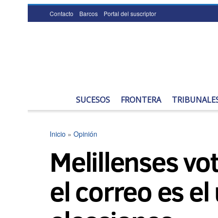
Contacto
Barcos
Portal del suscriptor
SUCESOS
FRONTERA
TRIBUNALE
Inicio
»
Opinión
Melillenses vo
el correo es el