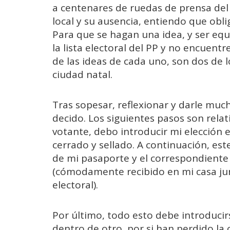
a centenares de ruedas de prensa del l
local y su ausencia, entiendo que obli
Para que se hagan una idea, y ser equ
la lista electoral del PP y no encuent
de las ideas de cada uno, son dos de 
ciudad natal.
Tras sopesar, reflexionar y darle muc
decido. Los siguientes pasos son relat
votante, debo introducir mi elección 
cerrado y sellado. A continuación, es
de mi pasaporte y el correspondiente 
(cómodamente recibido en mi casa ju
electoral).
Por último, todo esto debe introducir
dentro de otro, por si han perdido la 