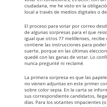
ciudadana, me he visto en la obligació
local a través de medios digitales o d
El proceso para votar por correo desde
de algunas sorpresas para el que resid
igual que otros 77 melillenses, recibe
contiene las instrucciones para poder
suerte, porque en las últimas elecci
quedé con las ganas de votar. Lo conf
nunca pregunté ni reclamé.
La primera sorpresa es que las papelet
no vienen adjuntas en este primer corr
sobre color sepia. En la carta se info
sus correspondiente candidatos, lleg
días. Para los votantes impacientes (