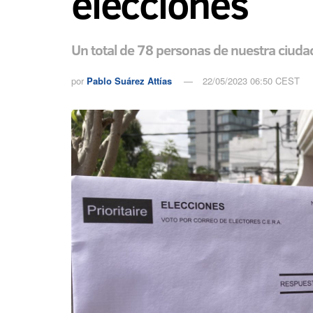
elecciones
Un total de 78 personas de nuestra ciuda
por
Pablo Suárez Attías
22/05/2023 06:50 CEST