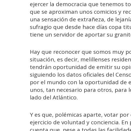
ejercer la democracia que tenemos tod
que se aproximan unos comicios y rec
una sensación de extrañeza, de lejan
sufragio que desde hace días copa titu
tiene un servidor de aportar su granit
Hay que reconocer que somos muy po
situación, es decir, melillenses resid
tendrán oportunidad de emitir su opin
siguiendo los datos oficiales del Cens
por el mundo con la oportunidad de e
unos, tan necesario para otros, para 
lado del Atlántico.
Y es que, polémicas aparte, votar por
ejercicio de voluntad y conciencia. E
cuenta que, pese a todas las facilidad