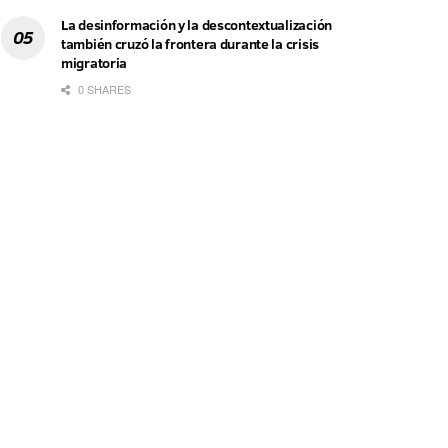
La desinformación y la descontextualización
también cruzó la frontera durante la crisis
migratoria
0 SHARES