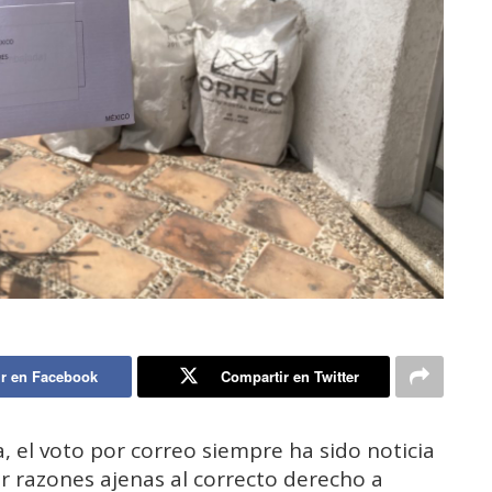
r en Facebook
Compartir en Twitter
, el voto por correo siempre ha sido noticia
r razones ajenas al correcto derecho a