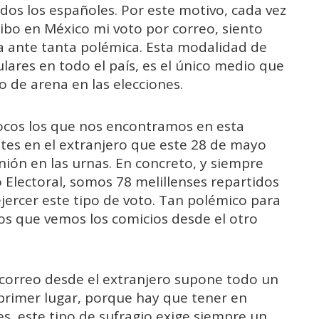
os los españoles. Por este motivo, cada vez
ibo en México mi voto por correo, siento
ía ante tanta polémica. Esta modalidad de
lares en todo el país, es el único medio que
o de arena en las elecciones.
cos los que nos encontramos en esta
entes en el extranjero que este 28 de mayo
ión en las urnas. En concreto, y siempre
o Electoral, somos 78 melillenses repartidos
jercer este tipo de voto. Tan polémico para
los que vemos los comicios desde el otro
 correo desde el extranjero supone todo un
n primer lugar, porque hay que tener en
es, este tipo de sufragio exige siempre un