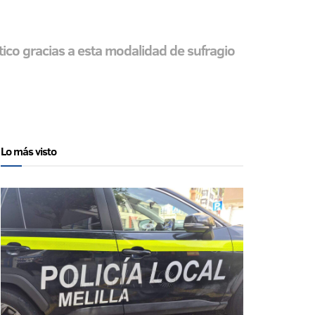
ico gracias a esta modalidad de sufragio
Lo más visto