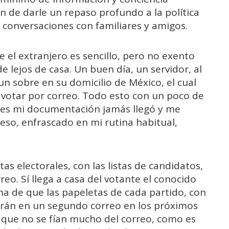
n de darle un repaso profundo a la política
e conversaciones con familiares y amigos.
 el extranjero es sencillo, pero no exento
e lejos de casa. Un buen día, un servidor, al
 un sobre en su domicilio de México, el cual
 votar por correo. Todo esto con un poco de
ones mi documentación jamás llegó y me
ieso, enfrascado en mi rutina habitual,
as electorales, con las listas de candidatos,
eo. Sí llega a casa del votante el conocido
rma de que las papeletas de cada partido, con
arán en un segundo correo en los próximos
o que no se fían mucho del correo, como es