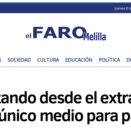
jueves 6 
S
SOCIEDAD
CULTURA
EDUCACIÓN
POLÍTICA
D
tando desde el ext
 único medio para p