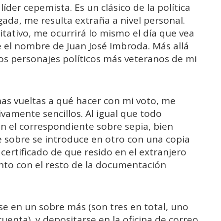
íder cepemista. Es un clásico de la política
gada, me resulta extraña a nivel personal.
itativo, me ocurrirá lo mismo el día que vea
re el nombre de Juan José Imbroda. Más allá
los personajes políticos más veteranos de mi
has vueltas a qué hacer con mi voto, me
ivamente sencillos. Al igual que todo
en el correspondiente sobre sepia, bien
te sobre se introduce en otro con una copia
certificado de que resido en el extranjero
nto con el resto de la documentación
se en un sobre más (son tres en total, uno
cuenta), y depositarse en la oficina de correo