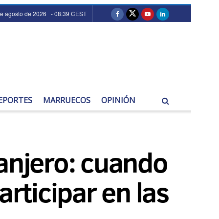
de agosto de 2026 - 08:39 CEST
EPORTES
MARRUECOS
OPINIÓN
ranjero: cuando
articipar en las