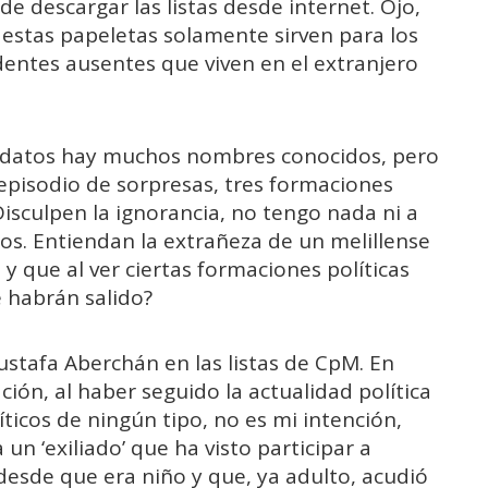
de descargar las listas desde internet. Ojo,
 estas papeletas solamente sirven para los
identes ausentes que viven en el extranjero
andidatos hay muchos nombres conocidos, pero
episodio de sorpresas, tres formaciones
Disculpen la ignorancia, no tengo nada ni a
dos. Entiendan la extrañeza de un melillense
 y que al ver ciertas formaciones políticas
 habrán salido?
ustafa Aberchán en las listas de CpM. En
ción, al haber seguido la actualidad política
íticos de ningún tipo, no es mi intención,
n ‘exiliado’ que ha visto participar a
desde que era niño y que, ya adulto, acudió