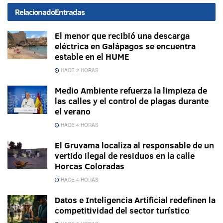
Relacionado
Entradas
El menor que recibió una descarga
eléctrica en Galápagos se encuentra
estable en el HUME
HACE 2 HORAS
Medio Ambiente refuerza la limpieza de
las calles y el control de plagas durante
el verano
HACE 4 HORAS
El Gruvama localiza al responsable de un
vertido ilegal de residuos en la calle
Horcas Coloradas
HACE 4 HORAS
Datos e Inteligencia Artificial redefinen la
competitividad del sector turístico