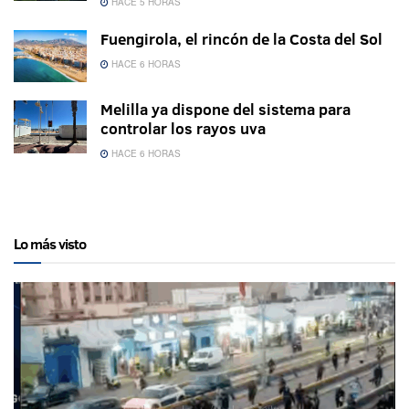
HACE 5 HORAS
Fuengirola, el rincón de la Costa del Sol
HACE 6 HORAS
Melilla ya dispone del sistema para
controlar los rayos uva
HACE 6 HORAS
Lo más visto