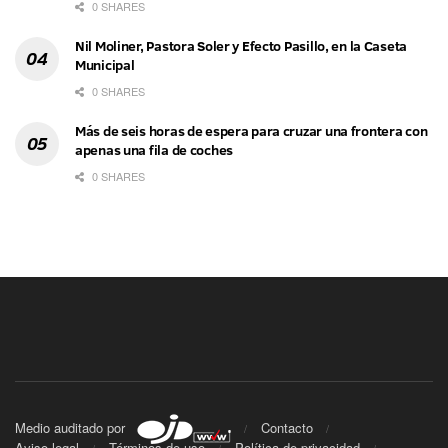
0 SHARES
Nil Moliner, Pastora Soler y Efecto Pasillo, en la Caseta
Municipal
0 SHARES
Más de seis horas de espera para cruzar una frontera con
apenas una fila de coches
0 SHARES
Medio auditado por
Contacto
Aviso legal
Términos de uso
Política de privacidad