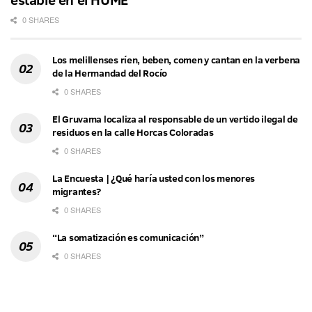
0 SHARES
Los melillenses ríen, beben, comen y cantan en la verbena
de la Hermandad del Rocío
0 SHARES
El Gruvama localiza al responsable de un vertido ilegal de
residuos en la calle Horcas Coloradas
0 SHARES
La Encuesta | ¿Qué haría usted con los menores
migrantes?
0 SHARES
“La somatización es comunicación”
0 SHARES