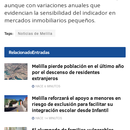
aunque con variaciones anuales que
evidencian la sensibilidad del indicador en
mercados inmobiliarios pequeños.
Tags:
Noticias de Melilla
Relacionado
Entradas
Melilla pierde población en el último año
por el descenso de residentes
extranjeros
HACE 6 MINUTOS
Melilla reforzará el apoyo a menores en
riesgo de exclusión para facilitar su
integración escolar desde Infantil
HACE 14 MINUTOS
El alumnado de familias vulnerables