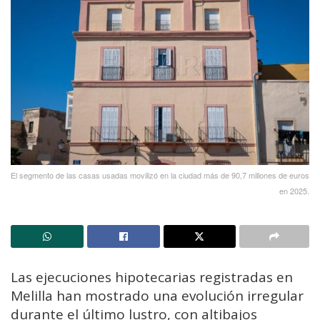
El segmento de las casas usadas movilizó en la ciudad más de 90,7 millones de euros
en 2025.
Las ejecuciones hipotecarias registradas en
Melilla han mostrado una evolución irregular
durante el último lustro, con altibajos