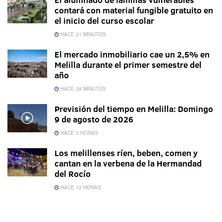
contará con material fungible gratuito en
el inicio del curso escolar
HACE 21 MINUTOS
El mercado inmobiliario cae un 2,5% en
Melilla durante el primer semestre del
año
HACE 28 MINUTOS
Previsión del tiempo en Melilla: Domingo
9 de agosto de 2026
HACE 3 HORAS
Los melillenses ríen, beben, comen y
cantan en la verbena de la Hermandad
del Rocío
HACE 12 HORAS