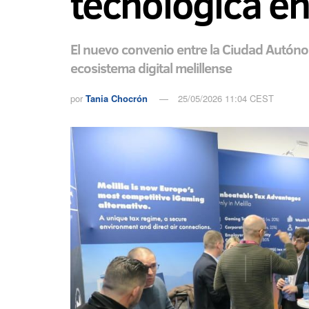
tecnológica e
El nuevo convenio entre la Ciudad Autónom
ecosistema digital melillense
por
Tania Chocrón
25/05/2026 11:04 CEST