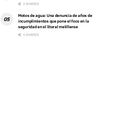
0 SHARES
Motos de agua: Una denuncia de años de
incumplimientos que pone el foco en la
seguridad en el litoral melillense
0 SHARES