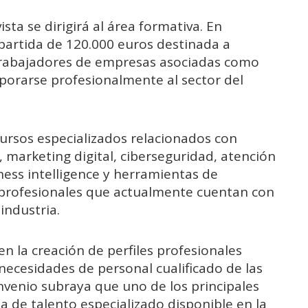
sta se dirigirá al área formativa. En
partida de 120.000 euros destinada a
 trabajadores de empresas asociadas como
porarse profesionalmente al sector del
 cursos especializados relacionados con
os, marketing digital, ciberseguridad, atención
iness intelligence y herramientas de
 profesionales que actualmente cuentan con
industria.
 la creación de perfiles profesionales
necesidades de personal cualificado de las
onvenio subraya que uno de los principales
ta de talento especializado disponible en la