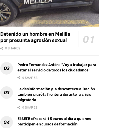
Detenido un hombre en Melilla
por presunta agresión sexual
0 SHARES
Pedro Fernández Antón: "Voy a trabajar para
estar al servicio de todos los ciudadanos"
0 SHARES
La desinformación y la descontextualización
también cruzó la frontera durante la crisis
migratoria
0 SHARES
El SEPE ofrecerá 15 euros al día a quienes
participen en cursos de formación