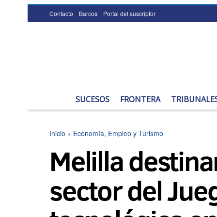
Contacto
Barcos
Portal del suscriptor
SUCESOS
FRONTERA
TRIBUNALE
Inicio
»
Economía, Empleo y Turismo
Melilla destin
sector del Jue