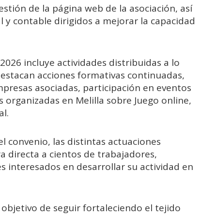
gestión de la página web de la asociación, así
l y contable dirigidos a mejorar la capacidad
026 incluye actividades distribuidas a lo
s destacan acciones formativas continuadas,
presas asociadas, participación en eventos
s organizadas en Melilla sobre Juego online,
l.
l convenio, las distintas actuaciones
a directa a cientos de trabajadores,
s interesados en desarrollar su actividad en
objetivo de seguir fortaleciendo el tejido