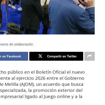
venio de colaboración.
r en Facebook
Compartir en Twitter
o público en el Boletín Oficial el nuevo
nte al ejercicio 2026 entre el Gobierno
 de Melilla (AJOM), un acuerdo que busca
pecializada, la promoción exterior del
mpresarial ligado al Juego online y a la