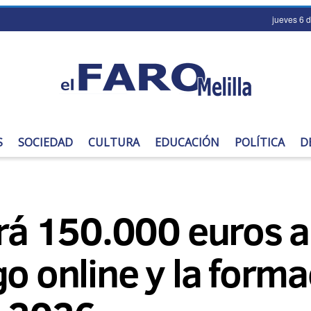
jueves 6 
S
SOCIEDAD
CULTURA
EDUCACIÓN
POLÍTICA
D
ará 150.000 euros a
go online y la form