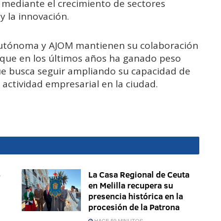
 mediante el crecimiento de sectores
y la innovación.
Autónoma y AJOM mantienen su colaboración
 que en los últimos años ha ganado peso
ue busca seguir ampliando su capacidad de
actividad empresarial en la ciudad.
6
La Casa Regional de Ceuta
en Melilla recupera su
presencia histórica en la
procesión de la Patrona
HACE 59 MINUTOS