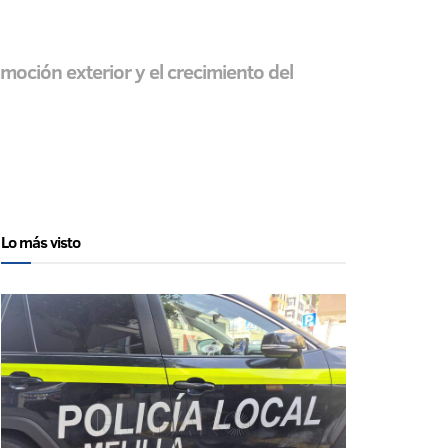
moción exterior y el crecimiento del
Lo más visto