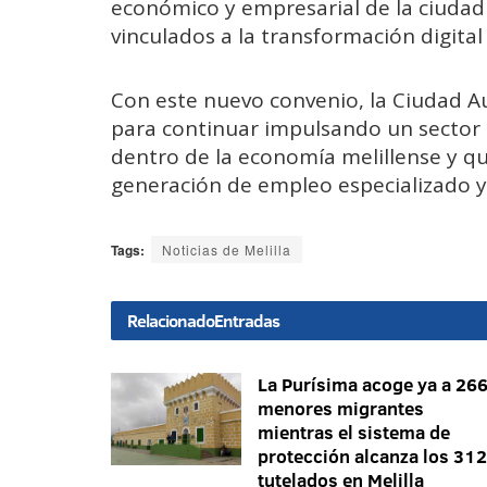
económico y empresarial de la ciudad
vinculados a la transformación digital 
Con este nuevo convenio, la Ciudad 
para continuar impulsando un sector
dentro de la economía melillense y q
generación de empleo especializado y 
Tags:
Noticias de Melilla
Relacionado
Entradas
La Purísima acoge ya a 26
menores migrantes
mientras el sistema de
protección alcanza los 312
tutelados en Melilla