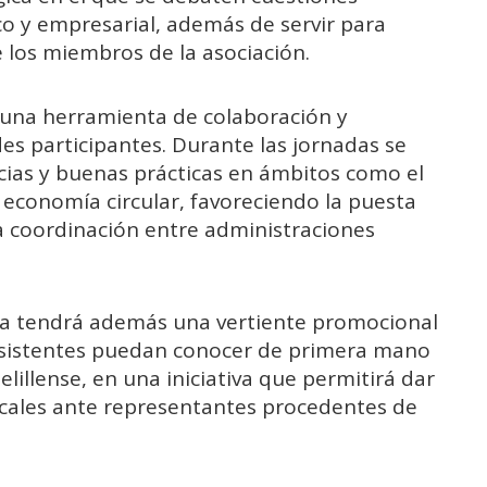
o y empresarial, además de servir para
los miembros de la asociación.
 una herramienta de colaboración y
des participantes. Durante las jornadas se
ias y buenas prácticas en ámbitos como el
a economía circular, favoreciendo la puesta
la coordinación entre administraciones
lla tendrá además una vertiente promocional
s asistentes puedan conocer de primera mano
elillense, en una iniciativa que permitirá dar
s locales ante representantes procedentes de