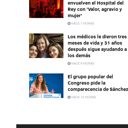
envuelven el Hospital del
Rey con 'Valor, agravio y
mujer'
HACE 7 HORAS
Los médicos le dieron tres
meses de vida y 31 años
después sigue ayudando a
los demás
HACE 9 HORAS
El grupo popular del
Congreso pide la
comparecencia de Sánche
HACE 12 HORAS