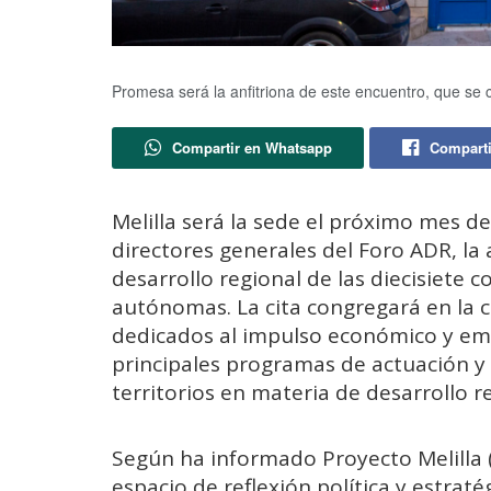
Promesa será la anfitriona de este encuentro, que se 
Compartir en Whatsapp
Comparti
Melilla será la sede el próximo mes d
directores generales del Foro ADR, la
desarrollo regional de las diecisiete
autónomas. La cita congregará en la 
dedicados al impulso económico y empr
principales programas de actuación y 
territorios en materia de desarrollo r
Según ha informado Proyecto Melilla 
espacio de reflexión política y estrat