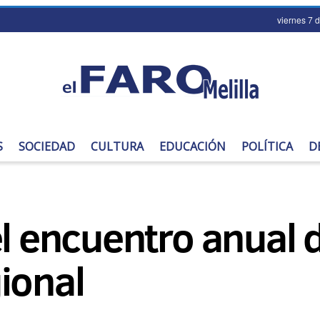
viernes 7 
S
SOCIEDAD
CULTURA
EDUCACIÓN
POLÍTICA
D
el encuentro anual 
ional