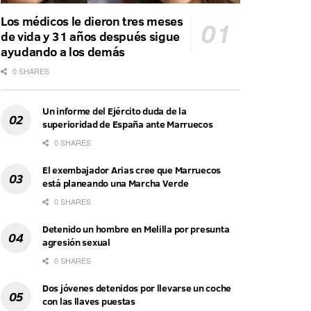
Los médicos le dieron tres meses
de vida y 31 años después sigue
ayudando a los demás
0 SHARES
Un informe del Ejército duda de la
superioridad de España ante Marruecos
0 SHARES
El exembajador Arias cree que Marruecos
está planeando una Marcha Verde
0 SHARES
Detenido un hombre en Melilla por presunta
agresión sexual
0 SHARES
Dos jóvenes detenidos por llevarse un coche
con las llaves puestas