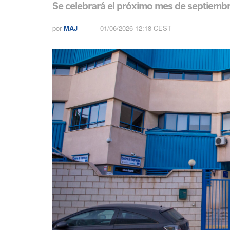
Se celebrará el próximo mes de septiembr
por
MAJ
01/06/2026 12:18 CEST