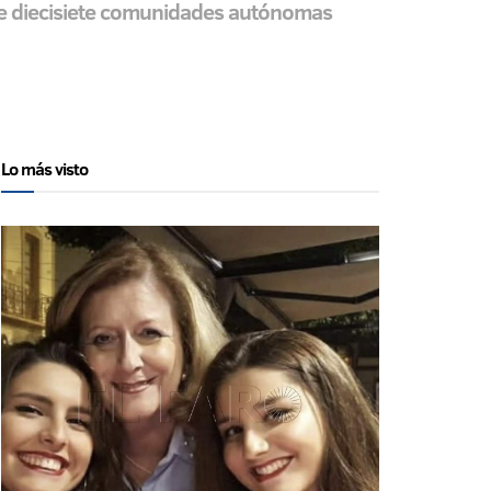
 de diecisiete comunidades autónomas
Lo más visto