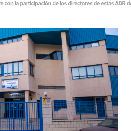
e con la participación de los directores de estas ADR