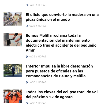
HACE 4 HORAS
El oficio que convierte la madera en una
pieza única en el mundo
HACE 4 HORAS
Somos Melilla reclama toda la
documentación del mantenimiento
eléctrico tras el accidente del pequeño
Amir
HACE 5 HORAS
Interior impulsa la libre designación
para puestos de oficiales en las
comandancias de Ceuta y Melilla
HACE 6 HORAS
Todas las claves del eclipse total de Sol
del próximo 12 de agosto
HACE 6 HORAS