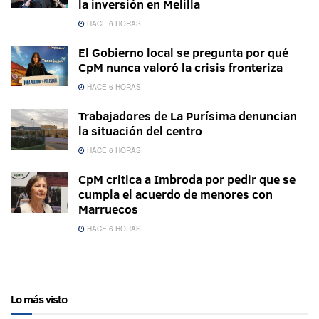
la inversión en Melilla
HACE 6 HORAS
El Gobierno local se pregunta por qué
CpM nunca valoró la crisis fronteriza
HACE 6 HORAS
Trabajadores de La Purísima denuncian
la situación del centro
HACE 6 HORAS
CpM critica a Imbroda por pedir que se
cumpla el acuerdo de menores con
Marruecos
HACE 6 HORAS
Lo más visto