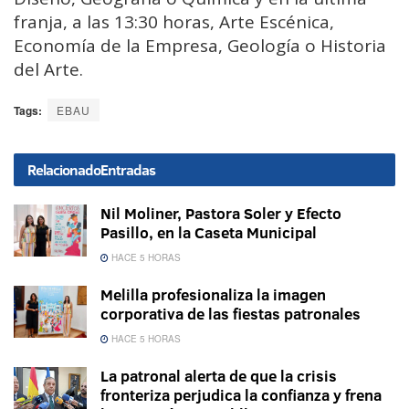
franja, a las 13:30 horas, Arte Escénica,
Economía de la Empresa, Geología o Historia
del Arte.
Tags:
EBAU
Relacionado
Entradas
Nil Moliner, Pastora Soler y Efecto
Pasillo, en la Caseta Municipal
HACE 5 HORAS
Melilla profesionaliza la imagen
corporativa de las fiestas patronales
HACE 5 HORAS
La patronal alerta de que la crisis
fronteriza perjudica la confianza y frena