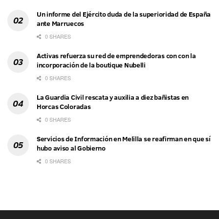
Un informe del Ejército duda de la superioridad de España
ante Marruecos
0 SHARES
Activas refuerza su red de emprendedoras con con la
incorporación de la boutique Nubelli
0 SHARES
La Guardia Civil rescata y auxilia a diez bañistas en
Horcas Coloradas
0 SHARES
Servicios de Información en Melilla se reafirman en que sí
hubo aviso al Gobierno
0 SHARES