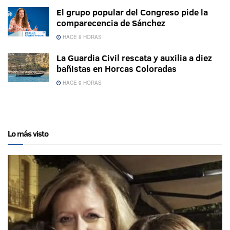
El grupo popular del Congreso pide la
comparecencia de Sánchez
HACE 8 HORAS
La Guardia Civil rescata y auxilia a diez
bañistas en Horcas Coloradas
HACE 9 HORAS
Lo más visto