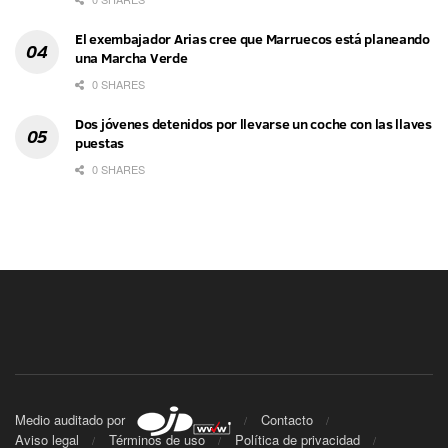
El exembajador Arias cree que Marruecos está planeando
una Marcha Verde
0 SHARES
Dos jóvenes detenidos por llevarse un coche con las llaves
puestas
0 SHARES
Medio auditado por
Contacto
Aviso legal
Términos de uso
Política de privacidad