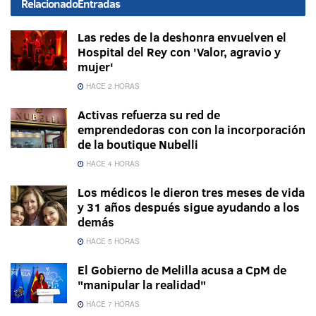
Relacionado
Entradas
Las redes de la deshonra envuelven el
Hospital del Rey con 'Valor, agravio y
mujer'
HACE 2 HORAS
Activas refuerza su red de
emprendedoras con con la incorporación
de la boutique Nubelli
HACE 4 HORAS
Los médicos le dieron tres meses de vida
y 31 años después sigue ayudando a los
demás
HACE 5 HORAS
El Gobierno de Melilla acusa a CpM de
"manipular la realidad"
HACE 7 HORAS