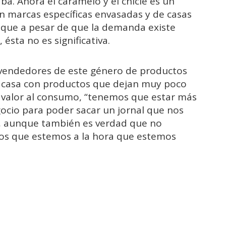
. Ahora el caramelo y el chicle es un
n marcas específicas envasadas y de casas
o que a pesar de que la demanda existe
ésta no es significativa.
s vendedores de este género de productos
a casa con productos que dejan muy poco
 valor al consumo, “tenemos que estar más
ocio para poder sacar un jornal que nos
do, aunque también es verdad que no
os que estemos a la hora que estemos