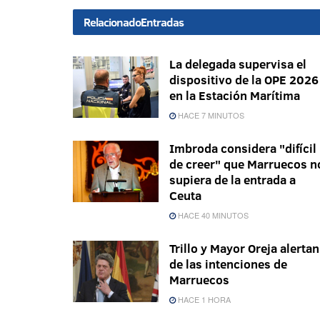
Relacionado
Entradas
La delegada supervisa el
dispositivo de la OPE 2026
en la Estación Marítima
HACE 7 MINUTOS
Imbroda considera "difícil
de creer" que Marruecos n
supiera de la entrada a
Ceuta
HACE 40 MINUTOS
Trillo y Mayor Oreja alertan
de las intenciones de
Marruecos
HACE 1 HORA