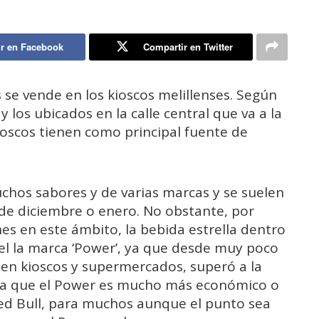
r en Facebook
Compartir en Twitter
 se vende en los kioscos melillenses. Según
 los ubicados en la calle central que va a la
ioscos tienen como principal fuente de
chos sabores y de varias marcas y se suelen
 de diciembre o enero. No obstante, por
s en este ámbito, la bebida estrella dentro
el la marca ‘Power’, ya que desde muy poco
en kioscos y supermercados, superó a la
 ya que el Power es mucho más económico o
eed Bull, para muchos aunque el punto sea