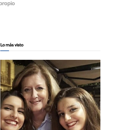
propio
Lo más visto