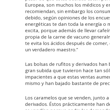
Europea, son muchos los médicos y en
recomiendan, sin embargo los consumid
debido, según opiniones de los encues
energéticas te dan toda la energía o 
excita, porque además de llevar cafeí
propia de la carne de vacuno general
te evita los ácidos después de comer, 
un verdadero maestro.”
Las bolsas de rufitos y derivados han b
gran subida que tuvieron hace tan só
impacientes a que estas ventas aumen
mismo y han bajado bastante de preci
Los caramelos que se venden, junto a los
derivados. Éstos prácticamente han d