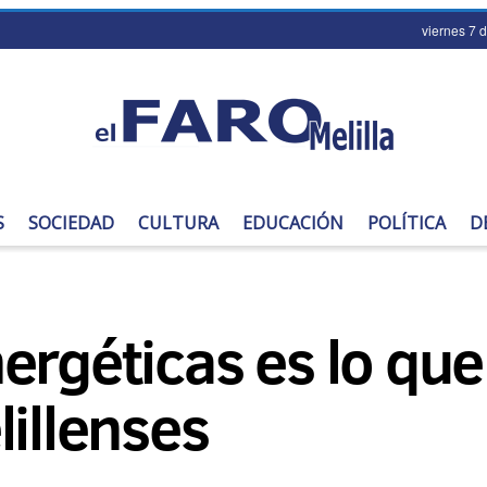
viernes 7 
S
SOCIEDAD
CULTURA
EDUCACIÓN
POLÍTICA
D
nergéticas es lo qu
lillenses