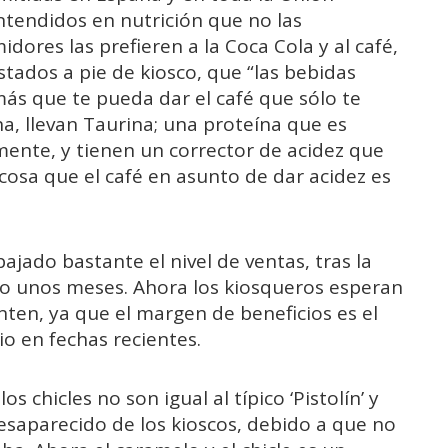
tendidos en nutrición que no las
ores las prefieren a la Coca Cola y al café,
tados a pie de kiosco, que “las bebidas
más que te pueda dar el café que sólo te
na, llevan Taurina; una proteína que es
mente, y tienen un corrector de acidez que
cosa que el café en asunto de dar acidez es
ajado bastante el nivel de ventas, tras la
lo unos meses. Ahora los kiosqueros esperan
ten, ya que el margen de beneficios es el
o en fechas recientes.
 chicles no son igual al típico ‘Pistolín’ y
esaparecido de los kioscos, debido a que no