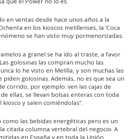
a que el Power no lo es.
o en ventas desde hace unos años a la
Ochenta en los kioscos melillenses, la ‘Coca
 fenómeno se han visto muy pormenorizadas.
amelos a granel se ha ido al traste, a favor
 “Las golosinas las compran mucho las
ca lo he visto en Melilla, y son muchas las
 piden golosinas. Además, no es que sea un
e corrido, por ejemplo: ven las cajas de
 de ellas, se llevan bolsas enteras con toda
 kiosco y salen comiéndolas”.
o como las bebidas energéticas pero es un
 citada columna vertebral del negocio. A
mitidas en España y en toda la Unión