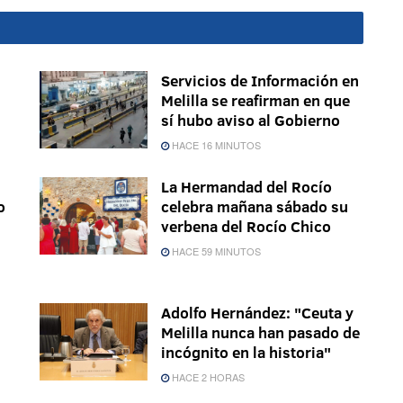
Servicios de Información en
Melilla se reafirman en que
sí hubo aviso al Gobierno
HACE 16 MINUTOS
La Hermandad del Rocío
o
celebra mañana sábado su
verbena del Rocío Chico
HACE 59 MINUTOS
Adolfo Hernández: "Ceuta y
Melilla nunca han pasado de
incógnito en la historia"
HACE 2 HORAS