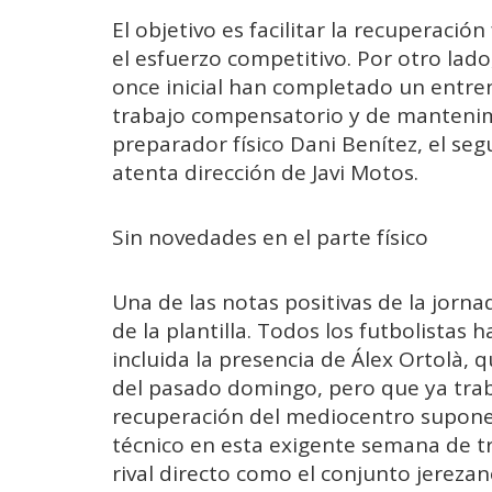
El objetivo es facilitar la recuperació
el esfuerzo competitivo. Por otro lado
once inicial han completado un entr
trabajo compensatorio y de mantenimie
preparador físico Dani Benítez, el se
atenta dirección de Javi Motos.
Sin novedades en el parte físico
Una de las notas positivas de la jorna
de la plantilla. Todos los futbolistas 
incluida la presencia de Álex Ortolà, 
del pasado domingo, pero que ya trab
recuperación del mediocentro supone
técnico en esta exigente semana de tr
rival directo como el conjunto jerezan