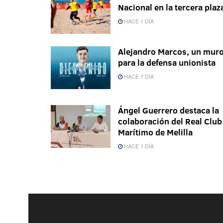
Nacional en la tercera plaz
HACE 1 DÍA
Alejandro Marcos, un mur
para la defensa unionista
HACE 1 DÍA
Ángel Guerrero destaca la
colaboración del Real Club
Marítimo de Melilla
HACE 1 DÍA