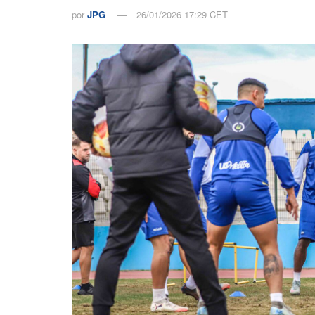
por
JPG
26/01/2026 17:29 CET