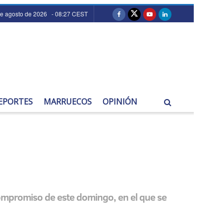
de agosto de 2026 - 08:27 CEST
EPORTES
MARRUECOS
OPINIÓN
 compromiso de este domingo, en el que se