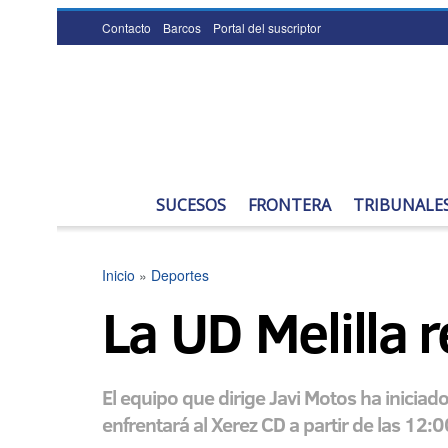
Contacto
Barcos
Portal del suscriptor
SUCESOS
FRONTERA
TRIBUNALE
Inicio
»
Deportes
La UD Melilla 
El equipo que dirige Javi Motos ha inicia
enfrentará al Xerez CD a partir de las 12: