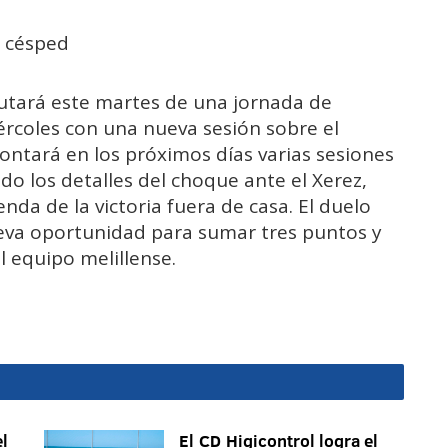
l césped
sfrutará este martes de una jornada de
ércoles con una nueva sesión sobre el
rontará en los próximos días varias sesiones
ndo los detalles del choque ante el Xerez,
enda de la victoria fuera de casa. El duelo
eva oportunidad para sumar tres puntos y
el equipo melillense.
l
El CD Higicontrol logra el