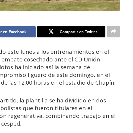
r en Facebook
Compartir en Twitter
do este lunes a los entrenamientos en el
 el empate cosechado ante el CD Unión
Motos ha iniciado así la semana de
mpromiso liguero de este domingo, en el
 de las 12:00 horas en el estadio de Chapín.
rtido, la plantilla se ha dividido en dos
bolistas que fueron titulares en el
ión regenerativa, combinando trabajo en el
 césped.