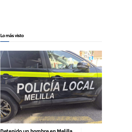
Lo más visto
Detenido un hombre en Melilla