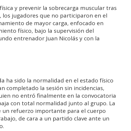
n física y prevenir la sobrecarga muscular tras
, los jugadores que no participaron en el
enamiento de mayor carga, enfocado en
nto físico, bajo la supervisión del
gundo entrenador Juan Nicolás y con la
da ha sido la normalidad en el estado físico
han completado la sesión sin incidencias,
quien no entró finalmente en la convocatoria
aja con total normalidad junto al grupo. La
 un refuerzo importante para el cuerpo
abajo, de cara a un partido clave ante un
o.