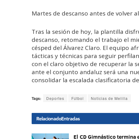
Martes de descanso antes de volver a
Tras la sesión de hoy, la plantilla di
descanso, retomando el trabajo el mi
césped del Álvarez Claro. El equipo af
tácticas y técnicas para seguir perfila
con el claro objetivo de recuperar la s
ante el conjunto andaluz será una nu
consolidar la escalada clasificatoria d
Tags:
Deportes
Fútbol
Noticias de Melilla
Relacionado
Entradas
El CD Gimnástico termina e