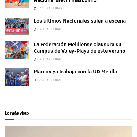
HACE 17 HORAS
Los últimos Nacionales salen a escena
HACE 18 HORAS
La Federación Melillense clausura su
Campus de Voley-Playa de este verano
HACE 19 HORAS
Marcos ya trabaja con la UD Melilla
HACE 19 HORAS
Lo más visto