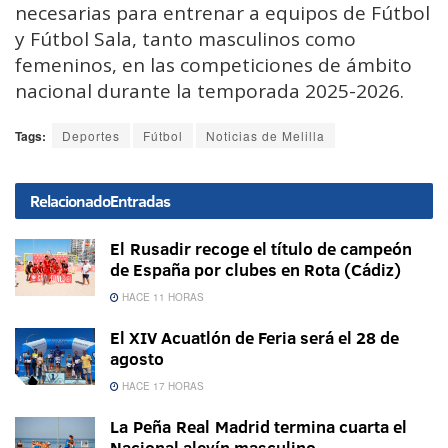
necesarias para entrenar a equipos de Fútbol
y Fútbol Sala, tanto masculinos como
femeninos, en las competiciones de ámbito
nacional durante la temporada 2025-2026.
Tags:
Deportes
Fútbol
Noticias de Melilla
Relacionado
Entradas
El Rusadir recoge el título de campeón
de España por clubes en Rota (Cádiz)
HACE 11 HORAS
El XIV Acuatlón de Feria será el 28 de
agosto
HACE 17 HORAS
La Peña Real Madrid termina cuarta el
Nacional alevín masculino