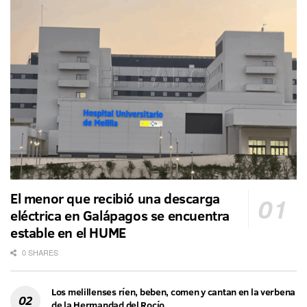
El menor que recibió una descarga
eléctrica en Galápagos se encuentra
estable en el HUME
0 SHARES
Los melillenses ríen, beben, comen y cantan en la verbena
de la Hermandad del Rocío