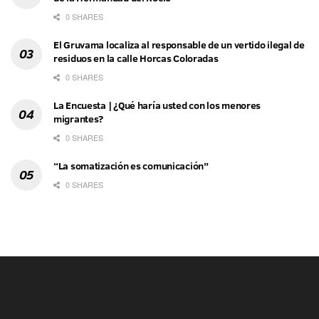
0 SHARES
El Gruvama localiza al responsable de un vertido ilegal de
residuos en la calle Horcas Coloradas
0 SHARES
La Encuesta | ¿Qué haría usted con los menores
migrantes?
0 SHARES
“La somatización es comunicación”
0 SHARES