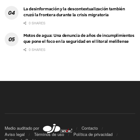
La desinformación y la descontextualización también
cruzó la frontera durante la crisis migratoria
0 SHARES
Motos de agua: Una denuncia de años de incumplimientos
que pone el foco en la seguridad en el litoral melillense
0 SHARES
Medio auditado por
Contacto
Aviso legal
Términos de uso
Política de privacidad