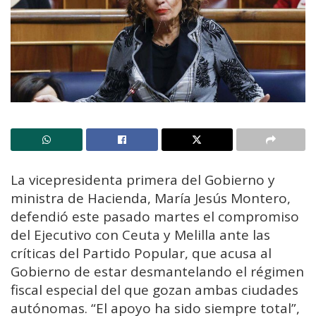
La vicepresidenta primera del Gobierno y
ministra de Hacienda, María Jesús Montero,
defendió este pasado martes el compromiso
del Ejecutivo con Ceuta y Melilla ante las
críticas del Partido Popular, que acusa al
Gobierno de estar desmantelando el régimen
fiscal especial del que gozan ambas ciudades
autónomas. “El apoyo ha sido siempre total”,