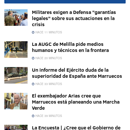
Militares exigen a Defensa "garantías
legales" sobre sus actuaciones en la
crisis
HACE 11 MINUTOS
La AUGC de Melilla pide medios
humanos y técnicos en la frontera
HACE 20 MINUTOS
Un informe del Ejército duda de la
superioridad de España ante Marruecos
HACE 33 MINUTOS
El exembajador Arias cree que
Marruecos está planeando una Marcha
Verde
HACE 39 MINUTOS
La Encuesta | ¿Cree que el Gobierno de