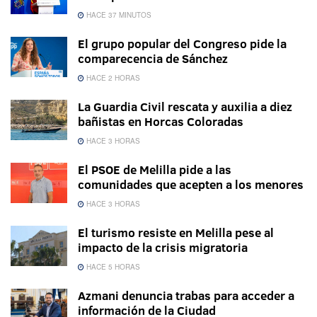
HACE 37 MINUTOS
El grupo popular del Congreso pide la
comparecencia de Sánchez
HACE 2 HORAS
La Guardia Civil rescata y auxilia a diez
bañistas en Horcas Coloradas
HACE 3 HORAS
El PSOE de Melilla pide a las
comunidades que acepten a los menores
HACE 3 HORAS
El turismo resiste en Melilla pese al
impacto de la crisis migratoria
HACE 5 HORAS
Azmani denuncia trabas para acceder a
información de la Ciudad