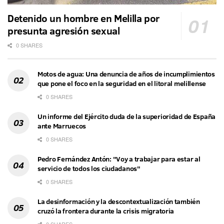
Detenido un hombre en Melilla por
presunta agresión sexual
0 SHARES
Motos de agua: Una denuncia de años de incumplimientos
que pone el foco en la seguridad en el litoral melillense
0 SHARES
Un informe del Ejército duda de la superioridad de España
ante Marruecos
0 SHARES
Pedro Fernández Antón: "Voy a trabajar para estar al
servicio de todos los ciudadanos"
0 SHARES
La desinformación y la descontextualización también
cruzó la frontera durante la crisis migratoria