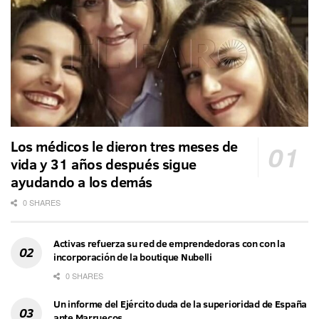
Los médicos le dieron tres meses de
vida y 31 años después sigue
ayudando a los demás
0 SHARES
Activas refuerza su red de emprendedoras con con la
incorporación de la boutique Nubelli
0 SHARES
Un informe del Ejército duda de la superioridad de España
ante Marruecos