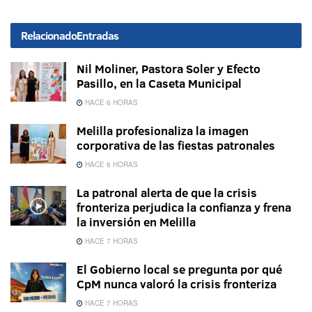
Relacionado
Entradas
Nil Moliner, Pastora Soler y Efecto
Pasillo, en la Caseta Municipal
HACE 6 HORAS
Melilla profesionaliza la imagen
corporativa de las fiestas patronales
HACE 6 HORAS
La patronal alerta de que la crisis
fronteriza perjudica la confianza y frena
la inversión en Melilla
HACE 7 HORAS
El Gobierno local se pregunta por qué
CpM nunca valoró la crisis fronteriza
HACE 7 HORAS