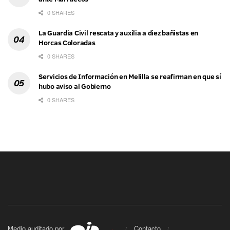
0 SHARES
La Guardia Civil rescata y auxilia a diez bañistas en
Horcas Coloradas
0 SHARES
Servicios de Información en Melilla se reafirman en que sí
hubo aviso al Gobierno
0 SHARES
Medio auditado por
Contacto