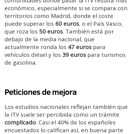
comunidades donde pasar la ITV resulta más
económico, especialmente si se compara con
territorios como Madrid, donde el coste
puede superar los
60 euros
, o el País Vasco,
que roza los
50 euros
. También está por
debajo de la media nacional, que
actualmente ronda los
47 euros
para
vehículos diésel y los
39 euros
para turismos
de gasolina.
Peticiones de mejora
Los estudios nacionales reflejan también que
la ITV suele ser percibida como un trámite
complicado
. Casi el 40% de los españoles
encuestados lo califican así, en buena parte