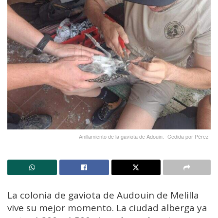
Anillamiento de la gaviota de Adouin. -Cedida por Pérez-
La colonia de gaviota de Audouin de Melilla
vive su mejor momento. La ciudad alberga ya