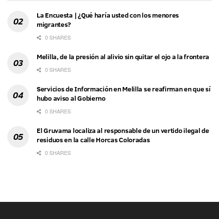
La Encuesta | ¿Qué haría usted con los menores
migrantes?
0 SHARES
Melilla, de la presión al alivio sin quitar el ojo a la frontera
0 SHARES
Servicios de Información en Melilla se reafirman en que sí
hubo aviso al Gobierno
0 SHARES
El Gruvama localiza al responsable de un vertido ilegal de
residuos en la calle Horcas Coloradas
0 SHARES