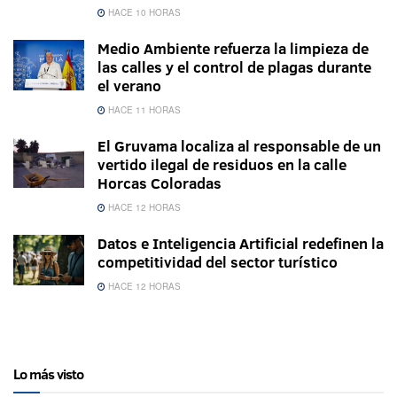
HACE 10 HORAS
Medio Ambiente refuerza la limpieza de
las calles y el control de plagas durante
el verano
HACE 11 HORAS
El Gruvama localiza al responsable de un
vertido ilegal de residuos en la calle
Horcas Coloradas
HACE 12 HORAS
Datos e Inteligencia Artificial redefinen la
competitividad del sector turístico
HACE 12 HORAS
Lo más visto