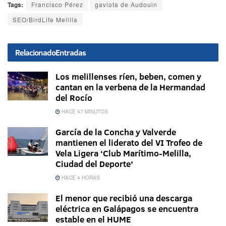
Tags:
Francisco Pérez
gaviota de Audouin
SEO/BirdLife Melilla
Relacionado
Entradas
Los melillenses ríen, beben, comen y
cantan en la verbena de la Hermandad
del Rocío
HACE 47 MINUTOS
García de la Concha y Valverde
mantienen el liderato del VI Trofeo de
Vela Ligera ‘Club Marítimo-Melilla,
Ciudad del Deporte’
HACE 4 HORAS
El menor que recibió una descarga
eléctrica en Galápagos se encuentra
estable en el HUME