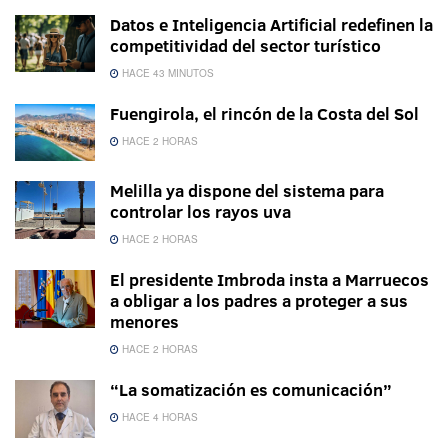
Datos e Inteligencia Artificial redefinen la
competitividad del sector turístico
HACE 43 MINUTOS
Fuengirola, el rincón de la Costa del Sol
HACE 2 HORAS
Melilla ya dispone del sistema para
controlar los rayos uva
HACE 2 HORAS
El presidente Imbroda insta a Marruecos
a obligar a los padres a proteger a sus
menores
HACE 2 HORAS
“La somatización es comunicación”
HACE 4 HORAS