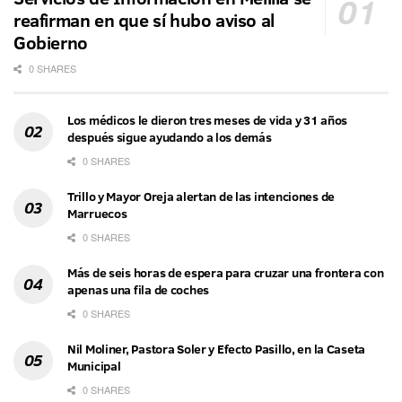
reafirman en que sí hubo aviso al
Gobierno
0 SHARES
Los médicos le dieron tres meses de vida y 31 años
después sigue ayudando a los demás
0 SHARES
Trillo y Mayor Oreja alertan de las intenciones de
Marruecos
0 SHARES
Más de seis horas de espera para cruzar una frontera con
apenas una fila de coches
0 SHARES
Nil Moliner, Pastora Soler y Efecto Pasillo, en la Caseta
Municipal
0 SHARES