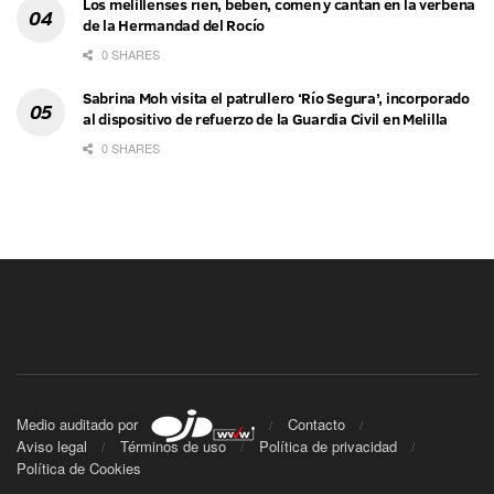
Los melillenses ríen, beben, comen y cantan en la verbena
de la Hermandad del Rocío
0 SHARES
Sabrina Moh visita el patrullero ‘Río Segura’, incorporado
al dispositivo de refuerzo de la Guardia Civil en Melilla
0 SHARES
Medio auditado por
Contacto
Aviso legal
Términos de uso
Política de privacidad
Política de Cookies