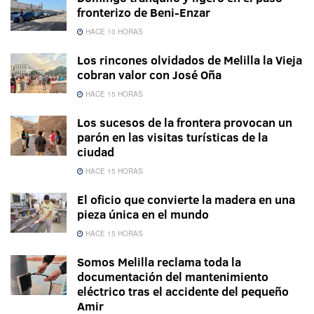
fronterizo de Beni-Enzar
HACE 10 HORAS
Los rincones olvidados de Melilla la Vieja
cobran valor con José Oña
HACE 15 HORAS
Los sucesos de la frontera provocan un
parón en las visitas turísticas de la
ciudad
HACE 15 HORAS
El oficio que convierte la madera en una
pieza única en el mundo
HACE 15 HORAS
Somos Melilla reclama toda la
documentación del mantenimiento
eléctrico tras el accidente del pequeño
Amir