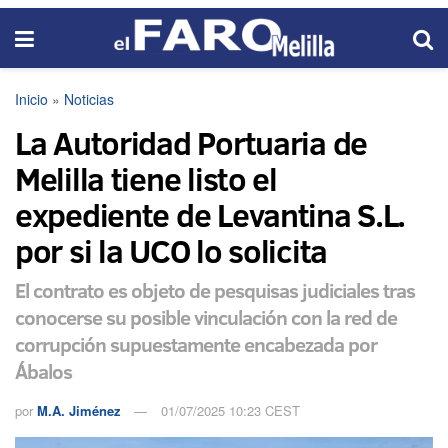
Inicio
»
Noticias
La Autoridad Portuaria de
Melilla tiene listo el
expediente de Levantina S.L.
por si la UCO lo solicita
El contrato es objeto de pesquisas judiciales tras
conocerse su posible vinculación con la red de
corrupción supuestamente encabezada por
Ábalos
por
M.A. Jiménez
01/07/2025 10:23 CEST