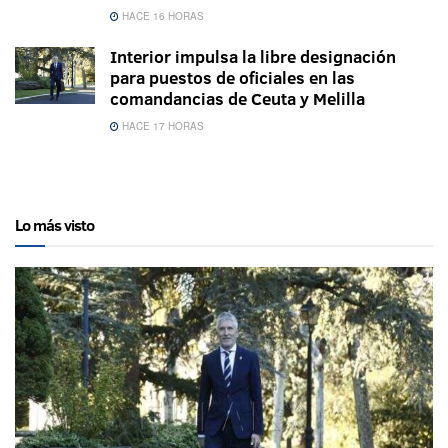
HACE 16 HORAS
Interior impulsa la libre designación
para puestos de oficiales en las
comandancias de Ceuta y Melilla
HACE 17 HORAS
Lo más visto