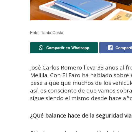
Foto: Tania Costa
Compartir en Whatsapp
Comparti
José Carlos Romero lleva 35 años al fr
Melilla. Con El Faro ha hablado sobre
pese a que que muchos de los vehícul
así, es consciente de que vamos sobr
sigue siendo el mismo desde hace año
¿Qué balance hace de la seguridad via