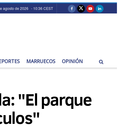
de agosto de 2026 - 10:36 CEST
EPORTES
MARRUECOS
OPINIÓN
a: "El parque
culos"