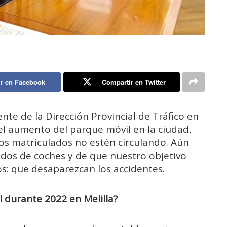
r en Facebook
Compartir en Twitter
ente de la Dirección Provincial de Tráfico en
 el aumento del parque móvil en la ciudad,
os matriculados no estén circulando. Aún
ados de coches y de que nuestro objetivo
s: que desaparezcan los accidentes.
l durante 2022 en Melilla?