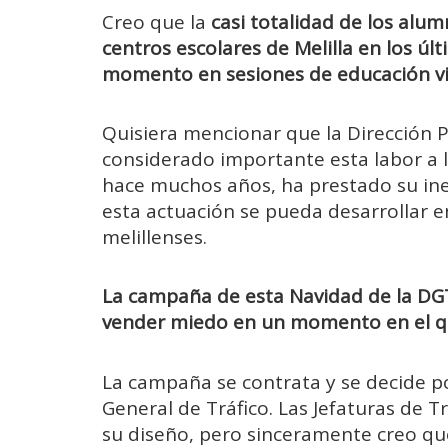
Creo que la
casi totalidad de los alu
centros escolares de Melilla en los úl
momento en sesiones de educación vi
Quisiera mencionar que la Dirección P
considerado importante esta labor a 
hace muchos años, ha prestado su in
esta actuación se pueda desarrollar e
melillenses.
La campaña de esta Navidad de la DGT
vender miedo en un momento en el q
La campaña se contrata y se decide por
General de Tráfico. Las Jefaturas de 
su diseño, pero sinceramente creo que