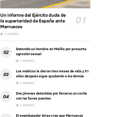
Un informe del Ejército duda de
la superioridad de España ante
Marruecos
0 SHARES
Detenido un hombre en Melilla por presunta
agresión sexual
0 SHARES
Los médicos le dieron tres meses de vida y 31
años después sigue ayudando a los demás
0 SHARES
Dos jóvenes detenidos por llevarse un coche
con las llaves puestas
0 SHARES
El exembajador Arias cree que Marruecos