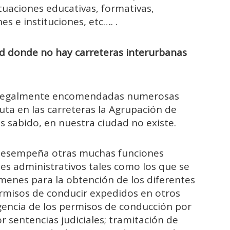
ctuaciones educativas, formativas,
s e instituciones, etc…. .
d donde no hay carreteras interurbanas
ne legalmente encomendadas numerosas
uta en las carreteras la Agrupación de
es sabido, en nuestra ciudad no existe.
la desempeña otras muchas funciones
tes administrativos tales como los que se
ámenes para la obtención de los diferentes
rmisos de conducir expedidos en otros
gencia de los permisos de conducción por
 sentencias judiciales; tramitación de