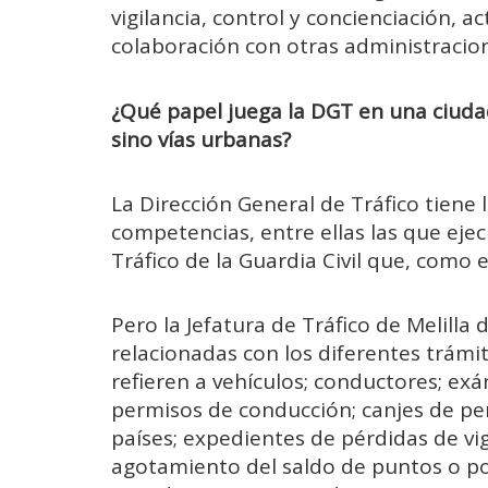
vigilancia, control y concienciación, a
colaboración con otras administracione
¿Qué papel juega la DGT en una ciuda
sino vías urbanas?
La Dirección General de Tráfico tie
competencias, entre ellas las que ejec
Tráfico de la Guardia Civil que, como 
Pero la Jefatura de Tráfico de Melil
relacionadas con los diferentes trámi
refieren a vehículos; conductores; ex
permisos de conducción; canjes de pe
países; expedientes de pérdidas de vi
agotamiento del saldo de puntos o por