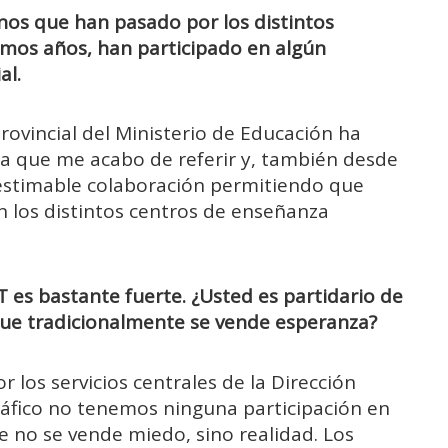
mnos que han pasado por los distintos
timos años, han participado en algún
al.
rovincial del Ministerio de Educación ha
la que me acabo de referir y, también desde
estimable colaboración permitiendo que
n los distintos centros de enseñanza
 es bastante fuerte. ¿Usted es partidario de
ue tradicionalmente se vende esperanza?
 los servicios centrales de la Dirección
Tráfico no tenemos ninguna participación en
 no se vende miedo, sino realidad. Los