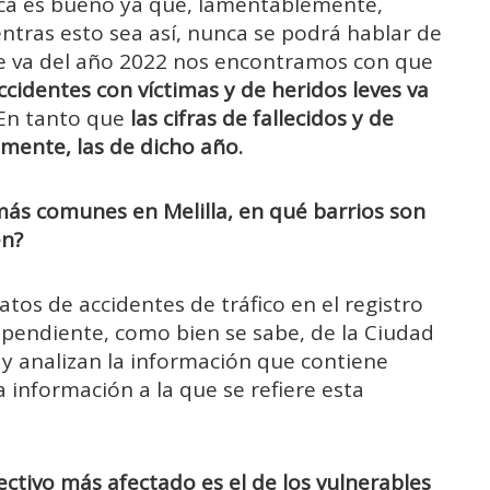
unca es bueno ya que, lamentablemente,
ntras esto sea así, nunca se podrá hablar de
ue va del año 2022 nos encontramos con que
identes con víctimas y de heridos leves va
En tanto que
las cifras de fallecidos y de
mente, las de dicho año.
 más comunes en Melilla, en qué barrios son
en?
tos de accidentes de tráfico en el registro
dependiente, como bien se sabe, de la Ciudad
y analizan la información que contiene
a información a la que se refiere esta
lectivo más afectado es el de los vulnerables