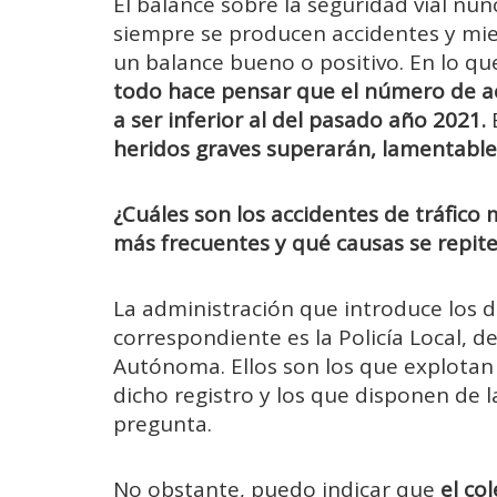
El balance sobre la seguridad vial n
siempre se producen accidentes y mie
un balance bueno o positivo. En lo q
todo hace pensar que el número de acc
a ser inferior al del pasado año 2021.
heridos graves superarán, lamentable
¿Cuáles son los accidentes de tráfico
más frecuentes y qué causas se repit
La administración que introduce los da
correspondiente es la Policía Local, 
Autónoma. Ellos son los que explotan 
dicho registro y los que disponen de l
pregunta.
No obstante, puedo indicar que
el co