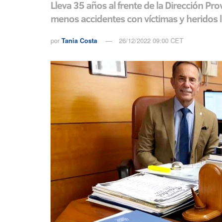
Lleva 35 años al frente de la Dirección Pr
menos accidentes con víctimas y heridos l
por
Tania Costa
26/12/2022 09:00 CET