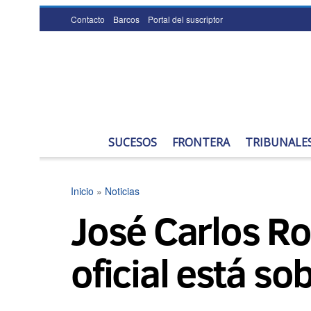
Contacto
Barcos
Portal del suscriptor
SUCESOS
FRONTERA
TRIBUNALE
Inicio
»
Noticias
José Carlos Ro
oficial está s