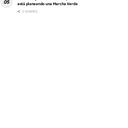
está planeando una Marcha Verde
0 SHARES