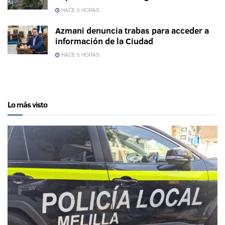
HACE 5 HORAS
Azmani denuncia trabas para acceder a
información de la Ciudad
HACE 5 HORAS
Lo más visto