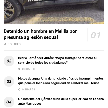
Detenido un hombre en Melilla por
presunta agresión sexual
0 SHARES
Pedro Fernández Antón: "Voy a trabajar para estar al
servicio de todos los ciudadanos"
0 SHARES
Motos de agua: Una denuncia de años de incumplimientos
que pone el foco en la seguridad en el litoral melillense
0 SHARES
Un informe del Ejército duda de la superioridad de España
ante Marruecos