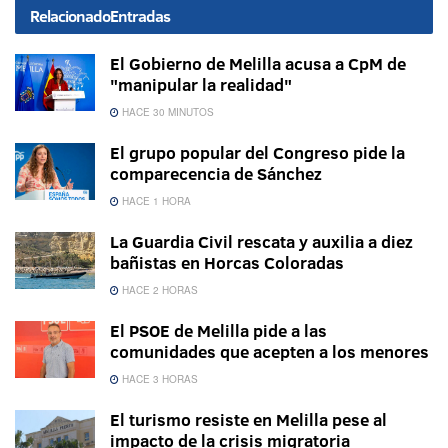
Relacionado
Entradas
El Gobierno de Melilla acusa a CpM de
"manipular la realidad"
HACE 30 MINUTOS
El grupo popular del Congreso pide la
comparecencia de Sánchez
HACE 1 HORA
La Guardia Civil rescata y auxilia a diez
bañistas en Horcas Coloradas
HACE 2 HORAS
El PSOE de Melilla pide a las
comunidades que acepten a los menores
HACE 3 HORAS
El turismo resiste en Melilla pese al
impacto de la crisis migratoria