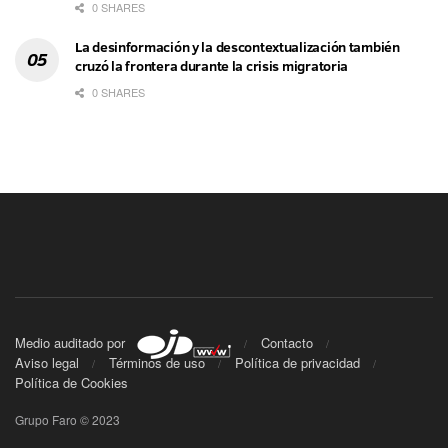
0 SHARES
La desinformación y la descontextualización también
cruzó la frontera durante la crisis migratoria
0 SHARES
Medio auditado por
Contacto
Aviso legal
Términos de uso
Política de privacidad
Política de Cookies
Grupo Faro © 2023