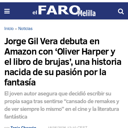
Inicio
»
Noticias
Jorge Gil Vera debuta en
Amazon con ‘Oliver Harper y
el libro de brujas’, una historia
nacida de su pasión por la
fantasía
El joven autor asegura que decidió escribir su
propia saga tras sentirse “cansado de remakes y
de ver siempre lo mismo” en el cine y la literatura
fantástica
por
Tania Chocrón
18/05/2026 12:10 CEST