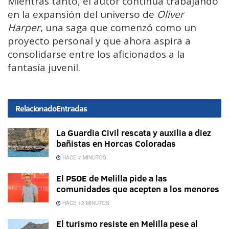
Mientras tanto, el autor continúa trabajando
en la expansión del universo de
Oliver
Harper
, una saga que comenzó como un
proyecto personal y que ahora aspira a
consolidarse entre los aficionados a la
fantasía juvenil.
Relacionado
Entradas
La Guardia Civil rescata y auxilia a diez
bañistas en Horcas Coloradas
HACE 7 MINUTOS
El PSOE de Melilla pide a las
comunidades que acepten a los menores
HACE 12 MINUTOS
El turismo resiste en Melilla pese al