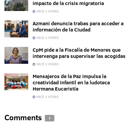
impacto de la crisis migratoria
HACE 3 HORAS
Azmani denuncia trabas para acceder a
información de la Ciudad
HACE 3 HORAS
CpM pide a la Fiscalía de Menores que
intervenga para supervisar las acogidas
HACE 3 HORAS
Mensajeros de la Paz impulsa la
creatividad infantil en la ludoteca
Hermana Eucaristía
HACE 3 HORAS
Comments
1