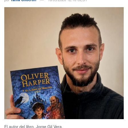
El autor del libro, Jorge Gil Vera.