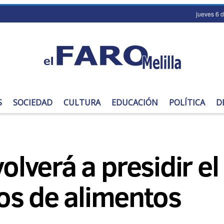
jueves 6 
S
SOCIEDAD
CULTURA
EDUCACIÓN
POLÍTICA
D
volverá a presidir 
os de alimentos