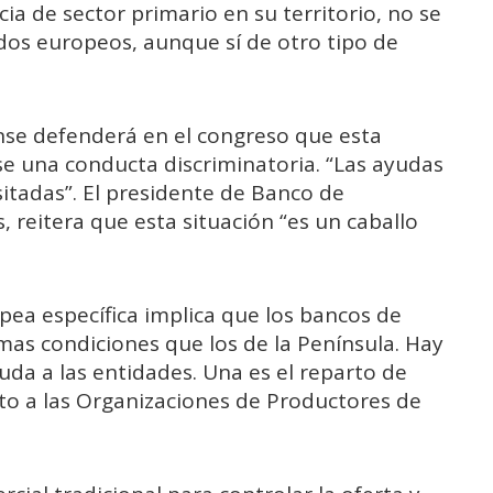
ia de sector primario en su territorio, no se
dos europeos, aunque sí de otro tipo de
ense defenderá en el congreso que esta
se una conducta discriminatoria. “Las ayudas
itadas”. El presidente de Banco de
 reitera que esta situación “es un caballo
opea específica implica que los bancos de
smas condiciones que los de la Península. Hay
yuda a las entidades. Una es el reparto de
nto a las Organizaciones de Productores de