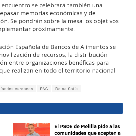
e encuentro se celebrará también una
 repasar memorias económicas y de
ión. Se pondrán sobre la mesa los objetivos
 implementar próximamente.
ración Española de Bancos de Alimentos se
vilización de recursos, la distribución
ión entre organizaciones benéficas para
ue realizan en todo el territorio nacional.
fondos europeos
PAC
Reina Sofía
El PSOE de Melilla pide a las
comunidades que acepten a