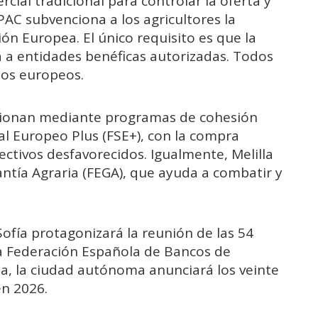
ial tradicional para controlar la oferta y
 PAC subvenciona a los agricultores la
ión Europea. El único requisito es que la
 a entidades benéficas autorizadas. Todos
dos europeos.
tionan mediante programas de cohesión
ial Europeo Plus (FSE+), con la compra
ectivos desfavorecidos. Igualmente, Melilla
ntía Agraria (FEGA), que ayuda a combatir y
ofía protagonizará la reunión de las 54
a Federación Española de Bancos de
ana, la ciudad autónoma anunciará los veinte
en 2026.