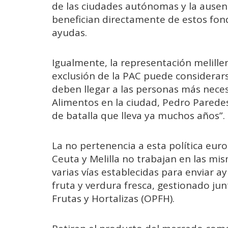
de las ciudades autónomas y la ausenc
benefician directamente de estos fon
ayudas.
Igualmente, la representación melill
exclusión de la PAC puede considerar
deben llegar a las personas más neces
Alimentos en la ciudad, Pedro Paredes,
de batalla que lleva ya muchos años”.
La no pertenencia a esta política eur
Ceuta y Melilla no trabajan en las mi
varias vías establecidas para enviar a
fruta y verdura fresca, gestionado ju
Frutas y Hortalizas (OPFH).