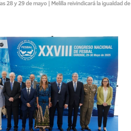
días 28 y 29 de mayo | Melilla reivindicará la igualdad 