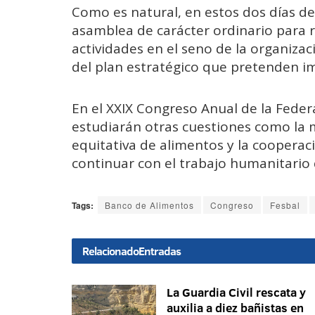
Como es natural, en estos dos días d
asamblea de carácter ordinario para
actividades en el seno de la organizac
del plan estratégico que pretenden
En el XXIX Congreso Anual de la Fede
estudiarán otras cuestiones como la mo
equitativa de alimentos y la cooperac
continuar con el trabajo humanitario q
Tags:
Banco de Alimentos
Congreso
Fesbal
Relacionado
Entradas
La Guardia Civil rescata y
auxilia a diez bañistas en