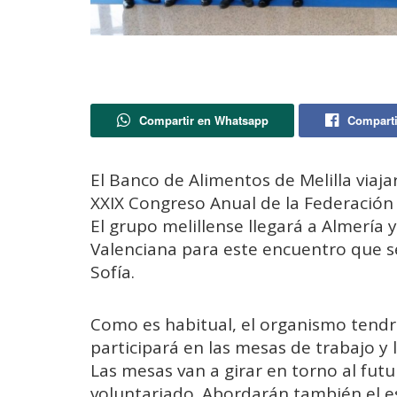
Compartir en Whatsapp
Comparti
El Banco de Alimentos de Melilla viaja
XXIX Congreso Anual de la Federación
El grupo melillense llegará a Almería
Valenciana para este encuentro que s
Sofía.
Como es habitual, el organismo tendr
participará en las mesas de trabajo y 
Las mesas van a girar en torno al fut
voluntariado. Abordarán también el e