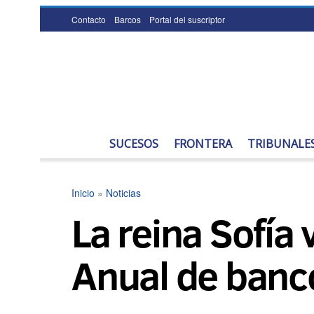
Contacto
Barcos
Portal del suscriptor
SUCESOS
FRONTERA
TRIBUNALE
Inicio
»
Noticias
La reina Sofía 
Anual de banc