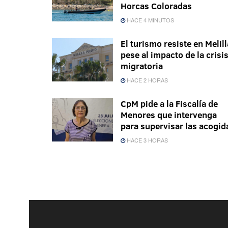
Horcas Coloradas
HACE 4 MINUTOS
El turismo resiste en Melill
pese al impacto de la crisi
migratoria
HACE 2 HORAS
CpM pide a la Fiscalía de
Menores que intervenga
para supervisar las acogid
HACE 3 HORAS