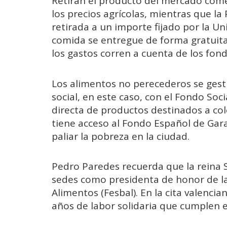
Retiran el producto del mercado comerc
los precios agrícolas, mientras que la
retirada a un importe fijado por la Un
comida se entregue de forma gratuita
los gastos corren a cuenta de los fon
Los alimentos no perecederos se ges
social, en este caso, con el Fondo Soc
directa de productos destinados a col
tiene acceso al Fondo Español de Gara
paliar la pobreza en la ciudad.
Pedro Paredes recuerda que la reina S
sedes como presidenta de honor de l
Alimentos (Fesbal). En la cita valenci
años de labor solidaria que cumplen 