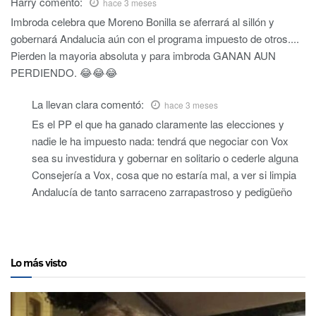
Harry
comentó:
hace 3 meses
Imbroda celebra que Moreno Bonilla se aferrará al sillón y
gobernará Andalucia aún con el programa impuesto de otros....
Pierden la mayoria absoluta y para imbroda GANAN AUN
PERDIENDO. 😂😂😂
La llevan clara
comentó:
hace 3 meses
Es el PP el que ha ganado claramente las elecciones y
nadie le ha impuesto nada: tendrá que negociar con Vox
sea su investidura y gobernar en solitario o cederle alguna
Consejería a Vox, cosa que no estaría mal, a ver si limpia
Andalucía de tanto sarraceno zarrapastroso y pedigüeño
Lo más visto