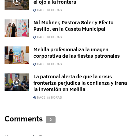
el ojo a la frontera
HACE 10 HORAS
Nil Moliner, Pastora Soler y Efecto
Pasillo, en la Caseta Municipal
HACE 18 HORAS
Melilla profesionaliza la imagen
corporativa de las fiestas patronales
HACE 18 HORAS
La patronal alerta de que la crisis
fronteriza perjudica la confianza y frena
la inversión en Melilla
HACE 18 HORAS
Comments
2