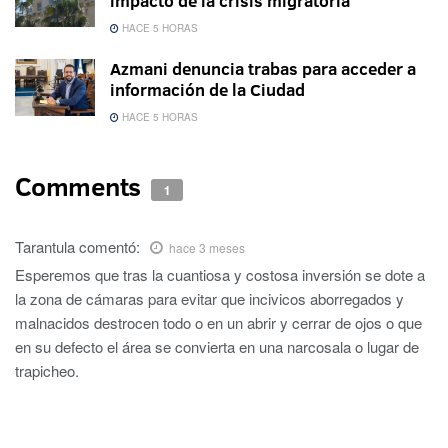
impacto de la crisis migratoria
HACE 5 HORAS
Azmani denuncia trabas para acceder a
información de la Ciudad
HACE 5 HORAS
Comments
1
Tarantula
comentó:
hace 3 meses
Esperemos que tras la cuantiosa y costosa inversión se dote a
la zona de cámaras para evitar que incivicos aborregados y
malnacidos destrocen todo o en un abrir y cerrar de ojos o que
en su defecto el área se convierta en una narcosala o lugar de
trapicheo.