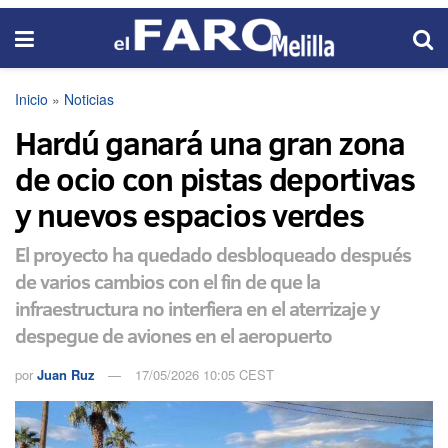
Inicio
»
Noticias
Hardú ganará una gran zona
de ocio con pistas deportivas
y nuevos espacios verdes
El proyecto ha quedado desbloqueado después
de varios cambios con el fin de que la
infraestructura no interfiera en el aterrizaje y
despegue de aviones en el aeropuerto
por
Juan Ruz
17/05/2026 10:05 CEST