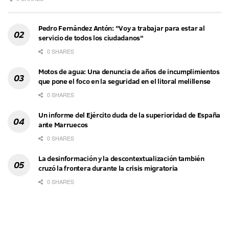
Pedro Fernández Antón: "Voy a trabajar para estar al
servicio de todos los ciudadanos"
0 SHARES
Motos de agua: Una denuncia de años de incumplimientos
que pone el foco en la seguridad en el litoral melillense
0 SHARES
Un informe del Ejército duda de la superioridad de España
ante Marruecos
0 SHARES
La desinformación y la descontextualización también
cruzó la frontera durante la crisis migratoria
0 SHARES